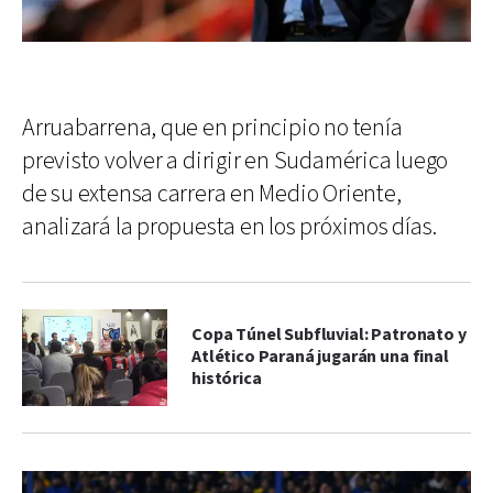
Arruabarrena, que en principio no tenía
previsto volver a dirigir en Sudamérica luego
de su extensa carrera en Medio Oriente,
analizará la propuesta en los próximos días.
Copa Túnel Subfluvial: Patronato y
Atlético Paraná jugarán una final
histórica