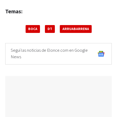
Temas:
BOCA
DT
ARRUABARRENA
Seguí las noticias de Elonce.com en Google
News