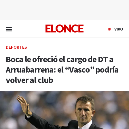
EN VIVO
VIVO
DEPORTES
Boca le ofreció el cargo de DT a
Arruabarrena: el “Vasco” podría
volver al club