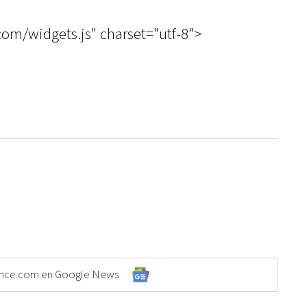
.com/widgets.js" charset="utf-8">
Elonce.com en Google News