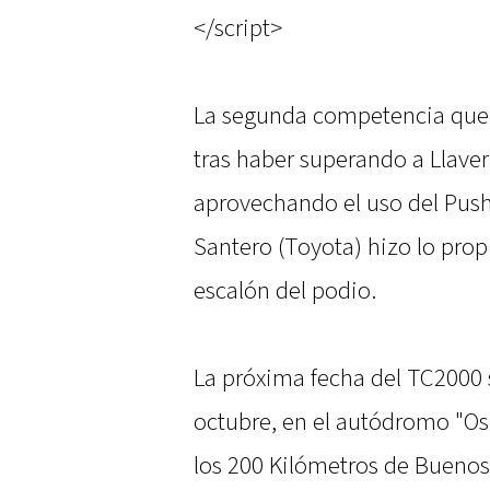
</script>
La segunda competencia que
tras haber superando a Llaver
aprovechando el uso del Push
Santero (Toyota) hizo lo prop
escalón del podio.
La próxima fecha del TC2000 s
octubre, en el autódromo "Osc
los 200 Kilómetros de Buenos 