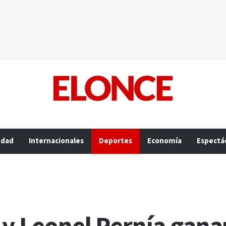
edad
Internacionales
Deportes
Economía
Espectá