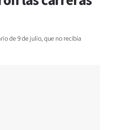
on las carreras
io de 9 de julio, que no recibía