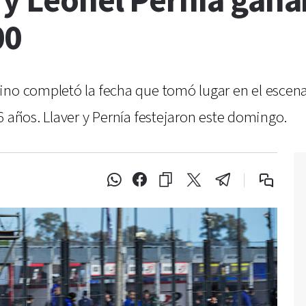
y Leonel Pernía ganar
00
no completó la fecha que tomó lugar en el escenar
6 años. Llaver y Pernía festejaron este domingo.