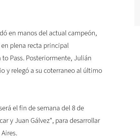
dó en manos del actual campeón,
 en plena recta principal
 to Pass. Posteriormente, Julián
io y relegó a su coterraneo al último
erá el fin de semana del 8 de
ar y Juan Gálvez", para desarrollar
Aires.