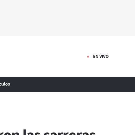
EN VIVO
culos