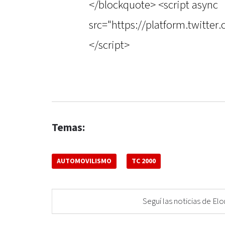
</blockquote> <script async
src="https://platform.twitter
</script>
Temas:
AUTOMOVILISMO
TC 2000
Seguí las noticias de 