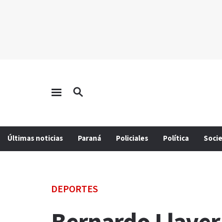
Últimas noticias
Paraná
Policiales
Política
Soci
DEPORTES