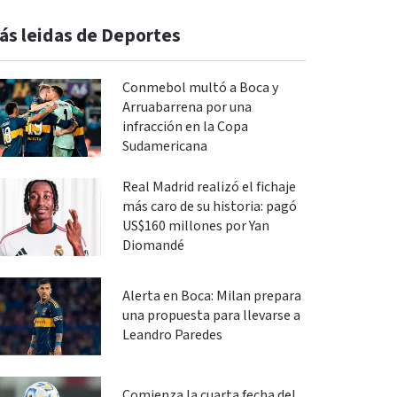
ás leidas de Deportes
Conmebol multó a Boca y
Arruabarrena por una
infracción en la Copa
Sudamericana
Real Madrid realizó el fichaje
más caro de su historia: pagó
US$160 millones por Yan
Diomandé
Alerta en Boca: Milan prepara
una propuesta para llevarse a
Leandro Paredes
Comienza la cuarta fecha del