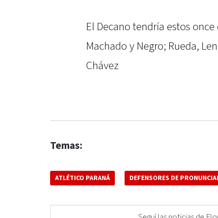
El Decano tendría estos once 
Machado y Negro; Rueda, Lenc
Chávez
Temas:
ATLÉTICO PARANÁ
DEFENSORES DE PRONUNCIA
Seguí las noticias de 