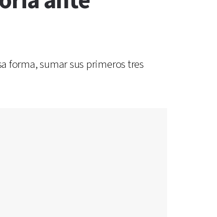
oria ante
esa forma, sumar sus primeros tres