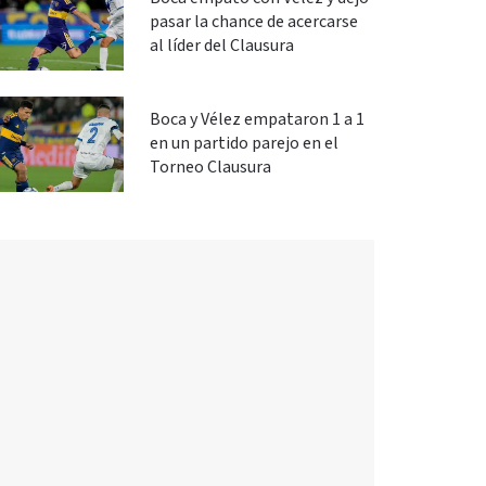
pasar la chance de acercarse
al líder del Clausura
Boca y Vélez empataron 1 a 1
en un partido parejo en el
Torneo Clausura