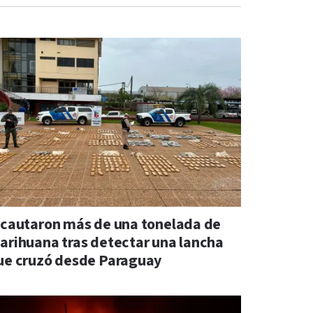
ncautaron más de una tonelada de
arihuana tras detectar una lancha
ue cruzó desde Paraguay