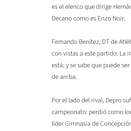
es el elenco que dirige Herná
Decano como es Enzo Noir.
Fernando Benítez, DT de Atlét
con vistas a este partido. La 
está; y se sabe que puede ser 
de arriba.
Por el lado del rival, Depro su
campeonato: perdió como loca
líder Gimnasia de Concepción