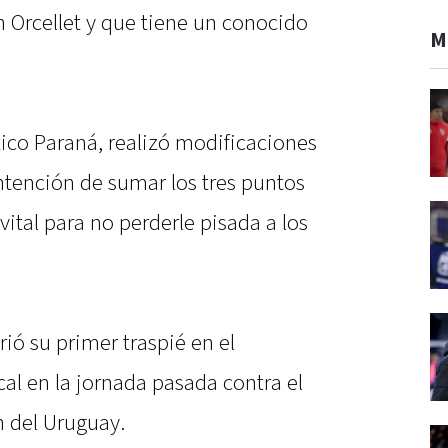
n Orcellet y que tiene un conocido
M
ico Paraná, realizó modificaciones
intención de sumar los tres puntos
vital para no perderle pisada a los
frió su primer traspié en el
l en la jornada pasada contra el
 del Uruguay.