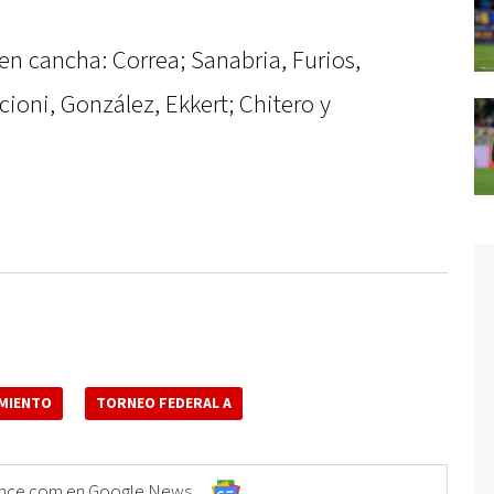
en cancha: Correa; Sanabria, Furios,
ioni, González, Ekkert; Chitero y
MIENTO
TORNEO FEDERAL A
Elonce.com en Google News