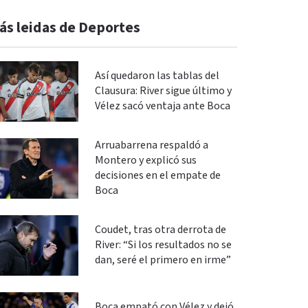
ás leidas de Deportes
Así quedaron las tablas del
Clausura: River sigue último y
Vélez sacó ventaja ante Boca
Arruabarrena respaldó a
Montero y explicó sus
decisiones en el empate de
Boca
Coudet, tras otra derrota de
River: “Si los resultados no se
dan, seré el primero en irme”
Boca empató con Vélez y dejó