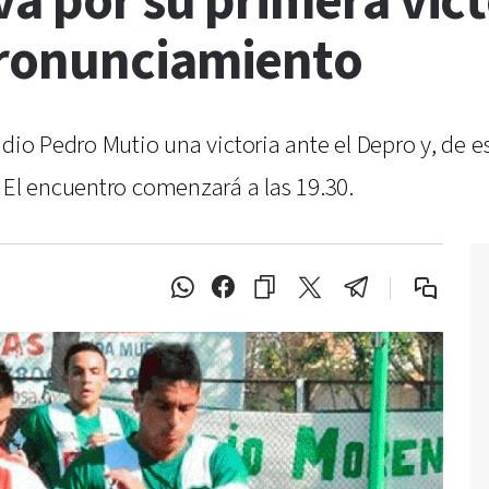
va por su primera vict
Pronunciamiento
adio Pedro Mutio una victoria ante el Depro y, de 
 El encuentro comenzará a las 19.30.