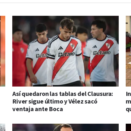
Así quedaron las tablas del Clausura:
I
River sigue último y Vélez sacó
m
ventaja ante Boca
q