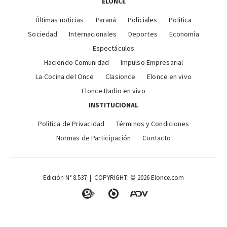
ELONCE
Últimas noticias
Paraná
Policiales
Política
Sociedad
Internacionales
Deportes
Economía
Espectáculos
Haciendo Comunidad
Impulso Empresarial
La Cocina del Once
Clasionce
Elonce en vivo
Elonce Radio en vivo
INSTITUCIONAL
Política de Privacidad
Términos y Condiciones
Normas de Participación
Contacto
Edición N° 8.537 | COPYRIGHT: © 2026 Elonce.com