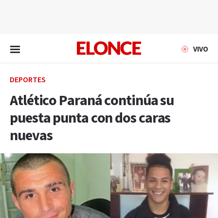
EN VIVO
VIVO
DEPORTES
Atlético Paraná continúa su
puesta punta con dos caras
nuevas