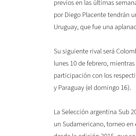
previos en las últimas semanas
por Diego Placente tendrán u
Uruguay, que fue una aplanad
Su siguiente rival será Colomb
lunes 10 de febrero, mientras 
participación con los respecti
y Paraguay (el domingo 16).
La Selección argentina Sub 20
un Sudamericano, torneo en 