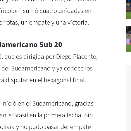
´Tricolor´ sumó cuatro unidades en
errotas, un empate y una victoria.
udamericano Sub 20
, que es dirigida por Diego Placente,
 del Sudamericano y ya conoce los
á disputar en el hexagonal final.
inició en el Sudamericano, gracias
 ante Brasil en la primera fecha. Sin
Bolivia y no pudo pasar del empate