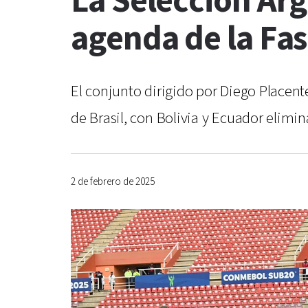
La Selección Arg
agenda de la Fa
El conjunto dirigido por Diego Place
de Brasil, con Bolivia y Ecuador elimi
2 de febrero de 2025