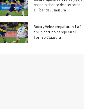
pasar la chance de acercarse
al líder del Clausura
Boca y Vélez empataron 1 a 1
en un partido parejo en el
Torneo Clausura