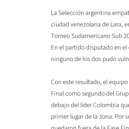
La Selección argentina empat
ciudad venezolana de Lara, en
Torneo Sudamericano Sub 20 
En el partido disputado en el
ninguno de los dos pudo vulner
Con este resultado, el equipo
Final como segundo del Grup
debajo del líder Colombia que
primer lugar de la zona. Por s
quedaron fuera de la Fase Fi