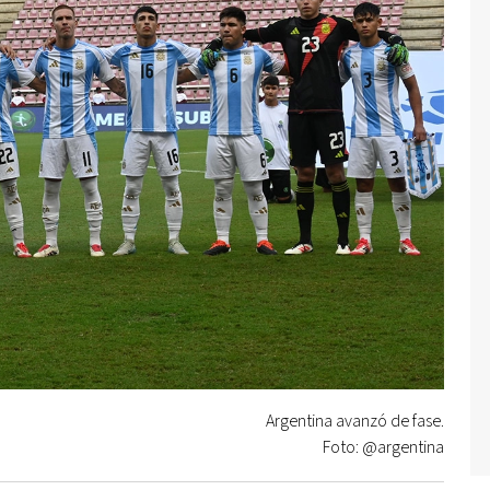
Argentina avanzó de fase.
Foto: @argentina