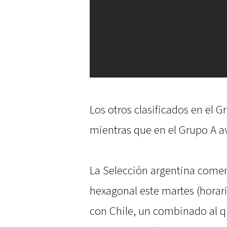
Los otros clasificados en el G
mientras que en el Grupo A a
La Selección argentina comen
hexagonal este martes (horari
con Chile, un combinado al q