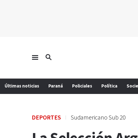
Últimas noticias
Paraná
Policiales
Política
Soci
DEPORTES
Sudamericano Sub 20