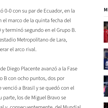
M
ó 0-0 con su par de Ecuador, en la
 el marco de la quinta fecha del
y terminó segundo en el Grupo B.
 estadio Metropolitano de Lara,
ar el arco rival.
 de Diego Placente avanzó a la Fase
o B con ocho puntos, dos por
 venció a Brasil y se quedó con el
u parte, los de Miguel Bravo se
nal y, consecuentemente, del Mundial