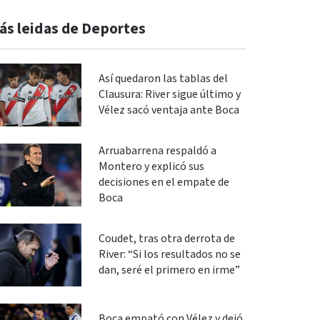
ás leidas de Deportes
Así quedaron las tablas del
Clausura: River sigue último y
Vélez sacó ventaja ante Boca
Arruabarrena respaldó a
Montero y explicó sus
decisiones en el empate de
Boca
Coudet, tras otra derrota de
River: “Si los resultados no se
dan, seré el primero en irme”
Boca empató con Vélez y dejó