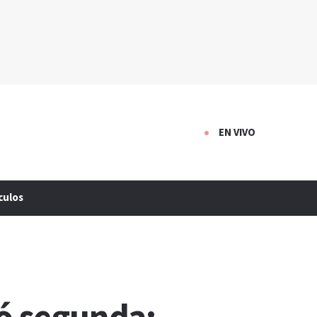
EN VIVO
culos