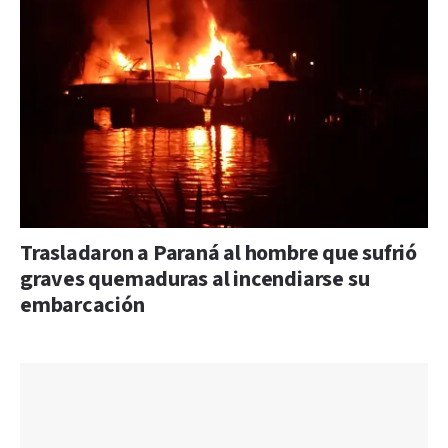
Trasladaron a Paraná al hombre que sufrió
graves quemaduras al incendiarse su
embarcación