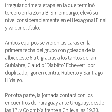
irregular primera etapa en la que terminó
tercero en la Zona B. Sin embargo, elevó su
nivel considerablemente en el Hexagonal Final
y va por el título.
Ambos equipos se vieron las caras en la
primera fecha del grupo con goleada de la
albiceleste 6 a 0 gracias a los tantos de Ian
Subiabre, Claudio ‘Diablito’ Echeverri por
duplicado, Igor en contra, Ruberto y Santiago
Hidalgo.
Por otra parte, la jornada contará con los
encuentros de Paraguay ante Uruguay, desde
las 17, y Colombia frente a Chile, a las 19.30.