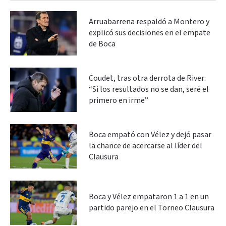
Arruabarrena respaldó a Montero y
explicó sus decisiones en el empate
de Boca
Coudet, tras otra derrota de River:
“Si los resultados no se dan, seré el
primero en irme”
Boca empató con Vélez y dejó pasar
la chance de acercarse al líder del
Clausura
Boca y Vélez empataron 1 a 1 en un
partido parejo en el Torneo Clausura