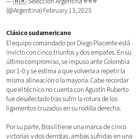
— 🇦🇷 Selección Argentina ⭐⭐⭐
(@Argentina)
February 13, 2025
Clásico sudamericano
El equipo comandado por Diego Placente está
invicto con cinco triunfos y dos empates. En su
último compromiso, se impuso ante Colombia
por 1-0 y se estima a que volvería a repetir la
misma alineación o la mayoría. Cabe recordar
que el técnico no cuenta con Agustín Ruberto
fue desafectado tras sufrir la rotura de los
ligamentos cruzados en su rodilla derecha.
Por su parte, Brasil tiene una marca de cinco
victorias y dos derrotas, ambas sufridas en una