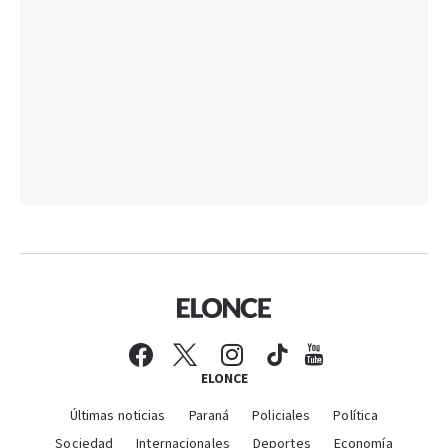
ELONCE
Últimas noticias
Paraná
Policiales
Política
Sociedad
Internacionales
Deportes
Economía