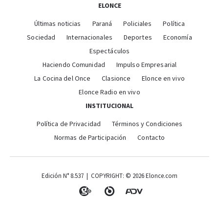
ELONCE
Últimas noticias
Paraná
Policiales
Política
Sociedad
Internacionales
Deportes
Economía
Espectáculos
Haciendo Comunidad
Impulso Empresarial
La Cocina del Once
Clasionce
Elonce en vivo
Elonce Radio en vivo
INSTITUCIONAL
Política de Privacidad
Términos y Condiciones
Normas de Participación
Contacto
Edición N° 8.537 | COPYRIGHT: © 2026 Elonce.com