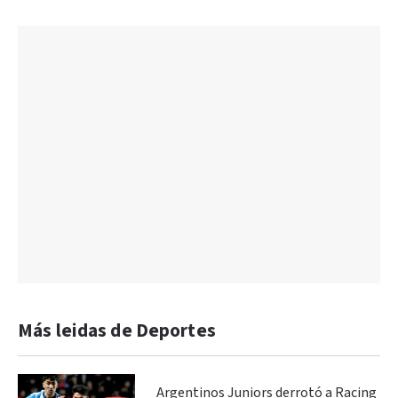
Más leidas de Deportes
Argentinos Juniors derrotó a Racing