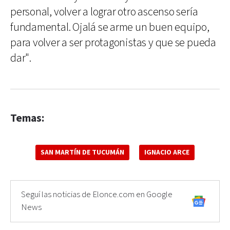
personal, volver a lograr otro ascenso sería
fundamental. Ojalá se arme un buen equipo,
para volver a ser protagonistas y que se pueda
dar".
Temas:
SAN MARTÍN DE TUCUMÁN
IGNACIO ARCE
Seguí las noticias de Elonce.com en Google
News