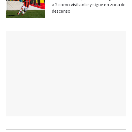
a 2 como visitante y sigue en zona de
descenso