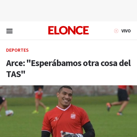
EN VIVO
VIVO
DEPORTES
Arce: "Esperábamos otra cosa del
TAS"