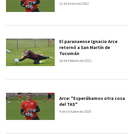
11 de Enero de 2022
El paranaense Ignacio Arce
retornó a San Martín de
Tucumán
16 de Febrero de 2021
Arce: "Esperábamos otra cosa
del TAS"
9 de Octubre de 2020