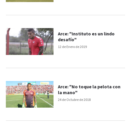
Arce: "Instituto es un lindo
desafío"
12 de Enero de 2019
Arce: "No toque la pelota con
la mano"
24 de Octubre de 2018