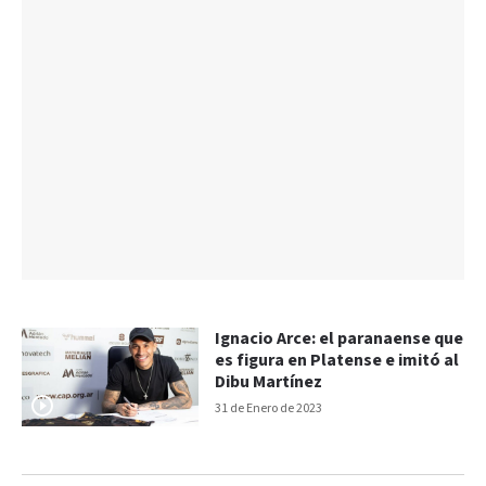
Ignacio Arce: el paranaense que
es figura en Platense e imitó al
Dibu Martínez
31 de Enero de 2023