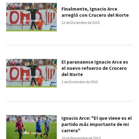
Finalmente, Ignacio Arce
arregló con Crucero del Norte
12 de Diciembre de 2015
El paranaense Ignacio Arce es
el nuevo refuerzo de Crucero
del Norte
1 de Diciembre de 2015
Ignacio Arce: "El que viene es el
partido más importante de mi
carrera"
10 de Noviembre de 2015