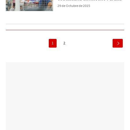
29 de Octubre de 2015
1
2