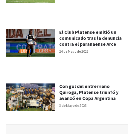
El Club Platense emitió un
comunicado tras la denuncia
contra el paranaense Arce
24 de Mayo de 2023
Con gol del entrerriano
Quiroga, Platense triunfó y
avanzó en Copa Argentina
3 de Mayo de 2023