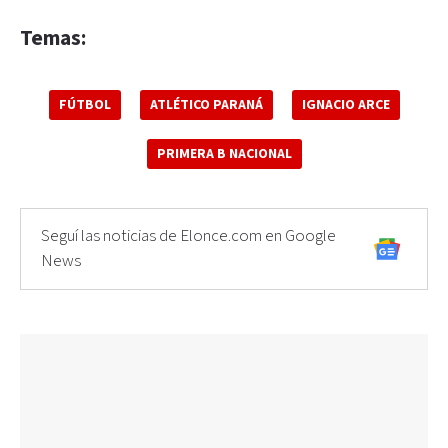
Temas:
FÚTBOL
ATLÉTICO PARANÁ
IGNACIO ARCE
PRIMERA B NACIONAL
Seguí las noticias de Elonce.com en Google
News