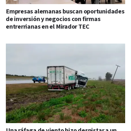
Empresas alemanas buscan oportunidades
de inversión y negocios con firmas
entrerrianas en el Mirador TEC
Una ráfaga de viento hizo despistar a un