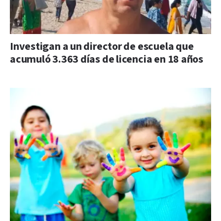
Investigan a un director de escuela que
acumuló 3.363 días de licencia en 18 años