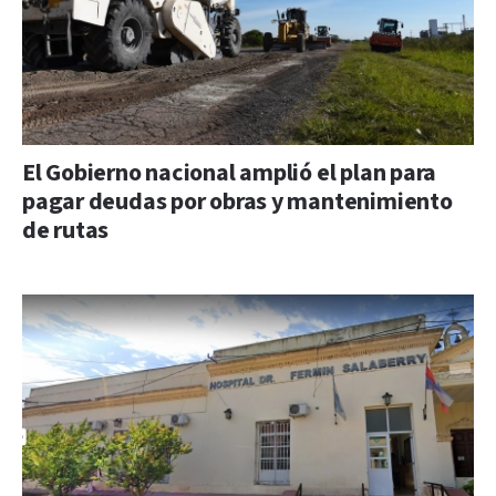
El Gobierno nacional amplió el plan para
pagar deudas por obras y mantenimiento
de rutas