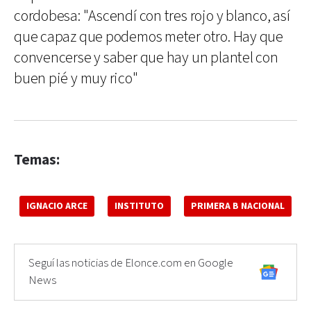
cordobesa: "Ascendí con tres rojo y blanco, así
que capaz que podemos meter otro. Hay que
convencerse y saber que hay un plantel con
buen pié y muy rico"
Temas:
IGNACIO ARCE
INSTITUTO
PRIMERA B NACIONAL
Seguí las noticias de Elonce.com en Google
News