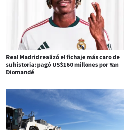
Real Madrid realizó el fichaje más caro de
su historia: pagó US$160 millones por Yan
Diomandé