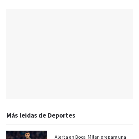
Más leidas de Deportes
Alerta en Boca: Milan prepara una