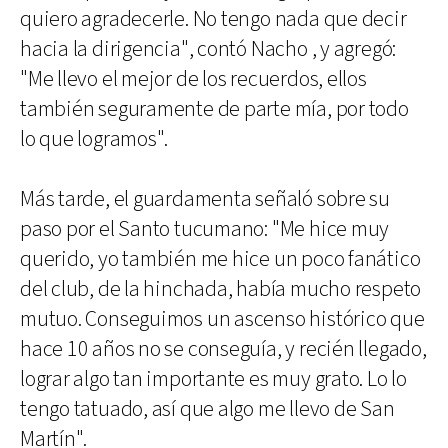
quiero agradecerle. No tengo nada que decir
hacia la dirigencia", contó Nacho , y agregó:
"Me llevo el mejor de los recuerdos, ellos
también seguramente de parte mía, por todo
lo que logramos".
Más tarde, el guardamenta señaló sobre su
paso por el Santo tucumano: "Me hice muy
querido, yo también me hice un poco fanático
del club, de la hinchada, había mucho respeto
mutuo. Conseguimos un ascenso histórico que
hace 10 años no se conseguía, y recién llegado,
lograr algo tan importante es muy grato. Lo lo
tengo tatuado, así que algo me llevo de San
Martín".