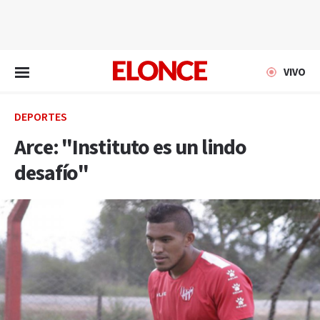
EN VIVO
VIVO
DEPORTES
Arce: "Instituto es un lindo
desafío"