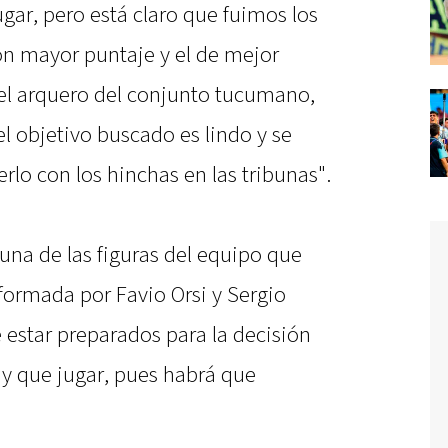
ugar, pero está claro que fuimos los
on mayor puntaje y el de mejor
ó el arquero del conjunto tucumano,
l objetivo buscado es lindo y se
erlo con los hinchas en las tribunas".
 una de las figuras del equipo que
formada por Favio Orsi y Sergio
estar preparados para la decisión
ay que jugar, pues habrá que