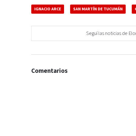
IGNACIO ARCE
SAN MARTÍN DE TUCUMÁN
Seguí las noticias de 
Comentarios