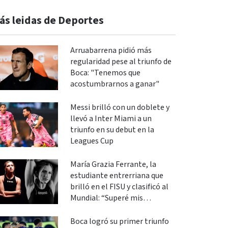
ás leidas de Deportes
Arruabarrena pidió más
regularidad pese al triunfo de
Boca: "Tenemos que
acostumbrarnos a ganar"
Messi brilló con un doblete y
llevó a Inter Miami a un
triunfo en su debut en la
Leagues Cup
María Grazia Ferrante, la
estudiante entrerriana que
brilló en el FISU y clasificó al
Mundial: “Superé mis
expectativas”
Boca logró su primer triunfo