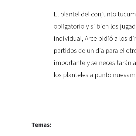
El plantel del conjunto tucu
obligatorio y si bien los jug
individual, Arce pidió a los 
partidos de un día para el ot
importante y se necesitarán 
los planteles a punto nuevam
Temas: