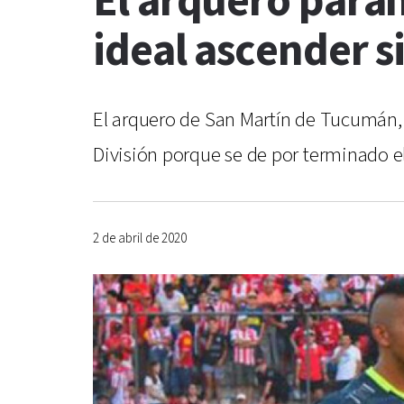
El arquero paran
ideal ascender s
El arquero de San Martín de Tucumán, n
División porque se de por terminado el
2 de abril de 2020