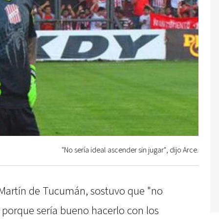
"No sería ideal ascender sin jugar", dijo Arce.
 Martín de Tucumán, sostuvo que "no
, porque sería bueno hacerlo con los