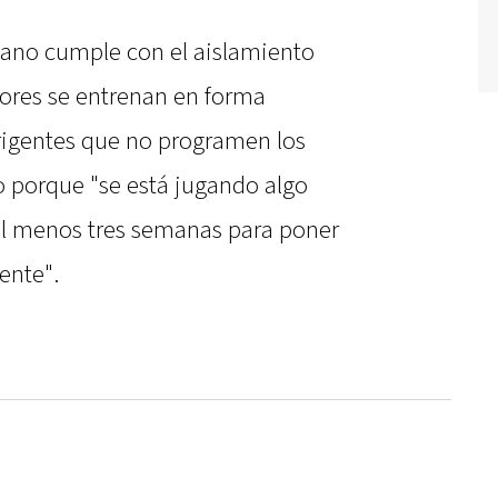
mano cumple con el aislamiento
adores se entrenan en forma
dirigentes que no programen los
ro porque "se está jugando algo
al menos tres semanas para poner
ente".