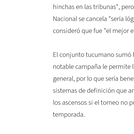
hinchas en las tribunas", pero
Nacional se cancela "sería ló
consideró que fue "el mejor e
El conjunto tucumano sumó h
notable campaña le permite li
general, por lo que sería bene
sistemas de definición que an
los ascensos si el torneo no 
temporada.