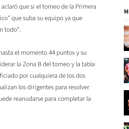
 aclaró que si el torneo de la Primera
M
gico" que suba su equipo ya que
n todo".
asta el momento 44 puntos y su
derar la Zona B del torneo y la tabla
ficiado por cualquiera de los dos
alizan los dirigentes para resolver
puede reanudarse para completar la