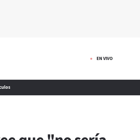
EN VIVO
culos