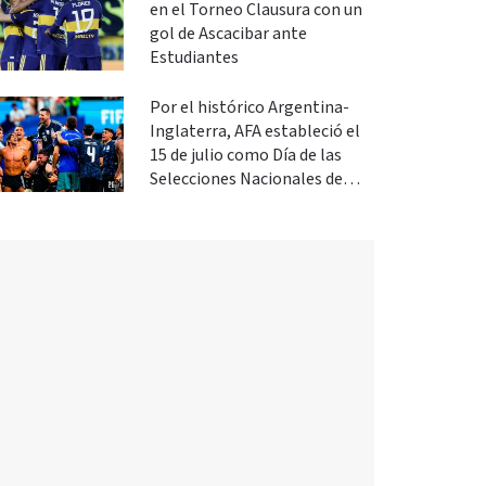
en el Torneo Clausura con un
gol de Ascacibar ante
Estudiantes
Por el histórico Argentina-
Inglaterra, AFA estableció el
15 de julio como Día de las
Selecciones Nacionales de
Fútbol