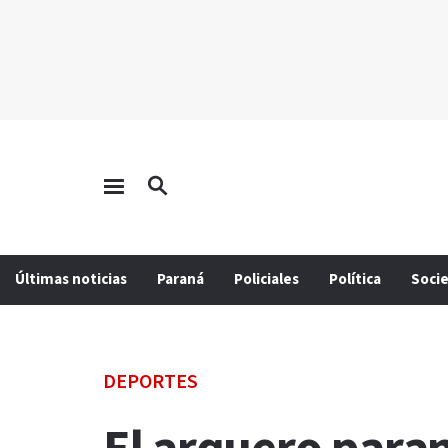
Últimas noticias
Paraná
Policiales
Política
Soci
DEPORTES