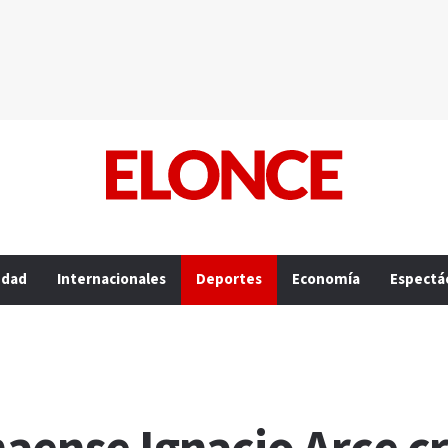
edad
Internacionales
Deportes
Economía
Espectá