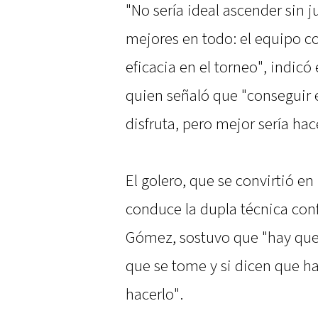
"No sería ideal ascender sin j
mejores en todo: el equipo c
eficacia en el torneo", indic
quien señaló que "conseguir e
disfruta, pero mejor sería hac
El golero, que se convirtió en
conduce la dupla técnica con
Gómez, sostuvo que "hay que 
que se tome y si dicen que h
hacerlo".