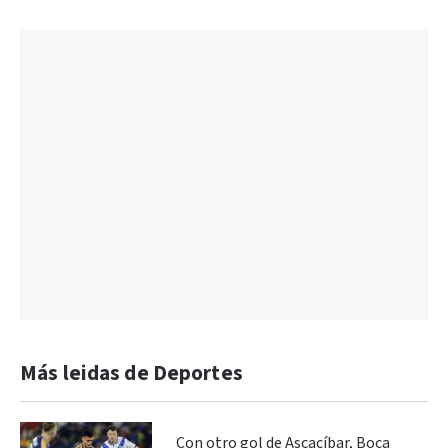
Más leidas de Deportes
Con otro gol de Ascacíbar, Boca