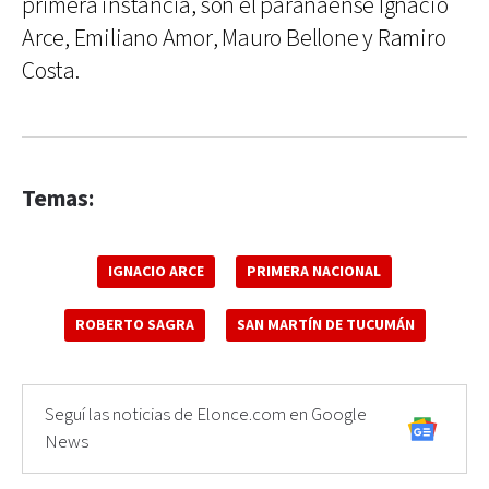
primera instancia, son el paranaense Ignacio
Arce, Emiliano Amor, Mauro Bellone y Ramiro
Costa.
Temas:
IGNACIO ARCE
PRIMERA NACIONAL
ROBERTO SAGRA
SAN MARTÍN DE TUCUMÁN
Seguí las noticias de Elonce.com en Google
News