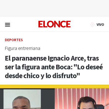
EN VIVO
VIVO
DEPORTES
Figura entrerriana
El paranaense Ignacio Arce, tras
ser la figura ante Boca: "Lo deseé
desde chico y lo disfruto"