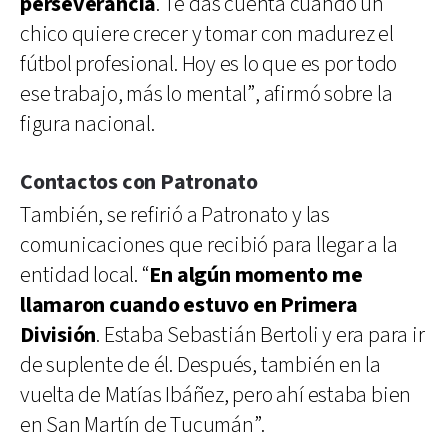
perseverancia
. Te das cuenta cuando un
chico quiere crecer y tomar con madurez el
fútbol profesional. Hoy es lo que es por todo
ese trabajo, más lo mental”, afirmó sobre la
figura nacional.
Contactos con Patronato
También, se refirió a Patronato y las
comunicaciones que recibió para llegar a la
entidad local. “
En algún momento me
llamaron cuando estuvo en Primera
División
. Estaba Sebastián Bertoli y era para ir
de suplente de él. Después, también en la
vuelta de Matías Ibáñez, pero ahí estaba bien
en San Martín de Tucumán”.