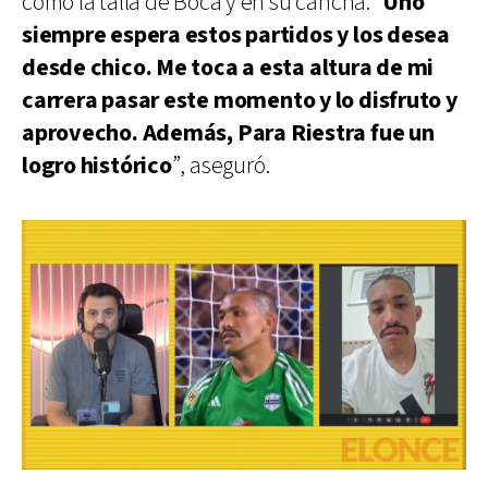
como la talla de Boca y en su cancha. “
Uno
siempre espera estos partidos y los desea
desde chico. Me toca a esta altura de mi
carrera pasar este momento y lo disfruto y
aprovecho. Además, Para Riestra fue un
logro histórico
”, aseguró.