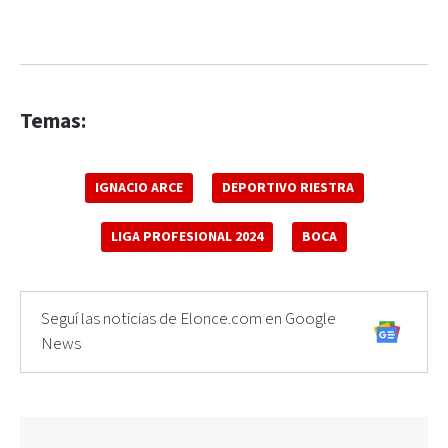
Temas:
IGNACIO ARCE
DEPORTIVO RIESTRA
LIGA PROFESIONAL 2024
BOCA
Seguí las noticias de Elonce.com en Google
News