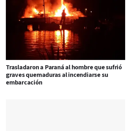
Trasladaron a Paraná al hombre que sufrió
graves quemaduras al incendiarse su
embarcación