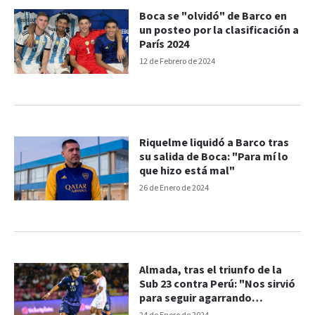
Boca se "olvidó" de Barco en
un posteo por la clasificación a
París 2024
12 de Febrero de 2024
Riquelme liquidó a Barco tras
su salida de Boca: "Para mí lo
que hizo está mal"
26 de Enero de 2024
Almada, tras el triunfo de la
Sub 23 contra Perú: "Nos sirvió
para seguir agarrando
confianza"