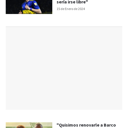
sería irse libre"
15 de Enero de 2024
"Quisimos renovarle a Barco