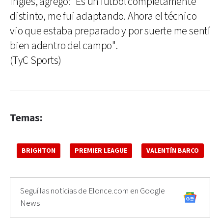
inglés, agregó: "Es un fútbol completamente
distinto, me fui adaptando. Ahora el técnico
vio que estaba preparado y por suerte me sentí
bien adentro del campo".
(TyC Sports)
Temas:
BRIGHTON
PREMIER LEAGUE
VALENTÍN BARCO
Seguí las noticias de Elonce.com en Google
News