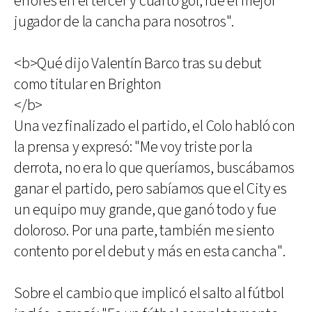
errores en el tercer y cuarto gol, fue el mejor
jugador de la cancha para nosotros".
<b>Qué dijo Valentín Barco tras su debut
como titular en Brighton
</b>
Una vez finalizado el partido, el Colo habló con
la prensa y expresó: "Me voy triste por la
derrota, no era lo que queríamos, buscábamos
ganar el partido, pero sabíamos que el City es
un equipo muy grande, que ganó todo y fue
doloroso. Por una parte, también me siento
contento por el debut y más en esta cancha".
Sobre el cambio que implicó el salto al fútbol