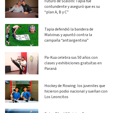
Futuro de Scaloni: Tapia fue
contundente y aseguró que es su
“plan A, B y C”
Tapia defendió la bandera de
Malvinas y apuntó contra la
campaña “antiargentina”
Pa-Kua celebra sus 50 años con
clases y exhibiciones gratuitas en
Paraná
Hockey de Rowing: los juveniles que
hicieron podio nacional y sueñan con
Los Leoncitos