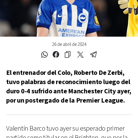
26 de abril de 2024
El entrenador del Colo, Roberto De Zerbi,
tuvo palabras de reconocimiento luego del
duro 0-4 sufrido ante Manchester City ayer,
por un postergado de la Premier League.
Valentín Barco tuvo ayer su esperado primer
partido como titular en el Brighton, que por la