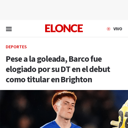
EN VIVO
VIVO
DEPORTES
Pese a la goleada, Barco fue
elogiado por su DT en el debut
como titular en Brighton