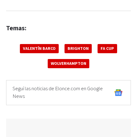
Temas:
VALENTÍN BARCO
BRIGHTON
FA CUP
WOLVERHAMPTON
Seguí las noticias de Elonce.com en Google
News