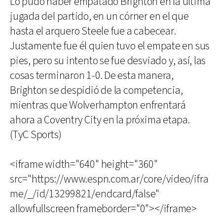
Lo pudo haber empatado Brighton en la última
jugada del partido, en un córner en el que
hasta el arquero Steele fue a cabecear.
Justamente fue él quien tuvo el empate en sus
pies, pero su intento se fue desviado y, así, las
cosas terminaron 1-0. De esta manera,
Brighton se despidió de la competencia,
mientras que Wolverhampton enfrentará
ahora a Coventry City en la próxima etapa.
(TyC Sports)
<iframe width="640" height="360"
src="https://www.espn.com.ar/core/video/ifra
me/_/id/13299821/endcard/false"
allowfullscreen frameborder="0"></iframe>