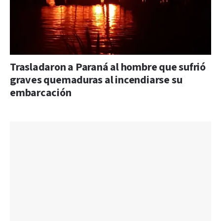
Trasladaron a Paraná al hombre que sufrió
graves quemaduras al incendiarse su
embarcación