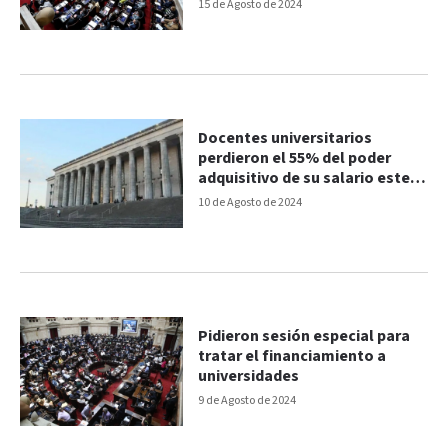
15 de Agosto de 2024
Docentes universitarios
perdieron el 55% del poder
adquisitivo de su salario este
año
10 de Agosto de 2024
Pidieron sesión especial para
tratar el financiamiento a
universidades
9 de Agosto de 2024