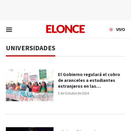
EN VIVO
VIVO
UNIVERSIDADES
El Gobierno regulará el cobro
de aranceles a estudiantes
extranjeros en las
universidades
3 de Octubre de 2024