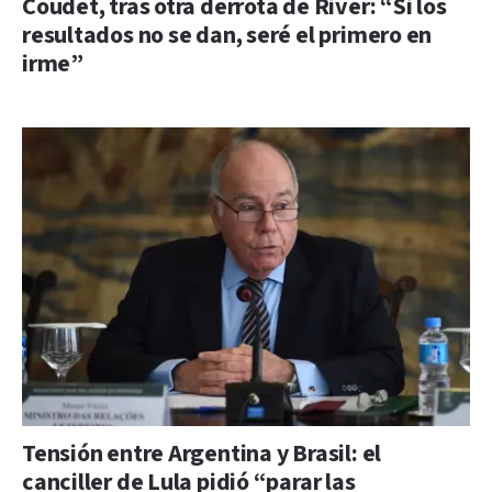
Coudet, tras otra derrota de River: “Si los
resultados no se dan, seré el primero en
irme”
Tensión entre Argentina y Brasil: el
canciller de Lula pidió “parar las