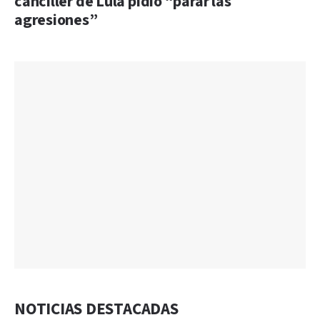
canciller de Lula pidió “parar las
agresiones”
NOTICIAS DESTACADAS