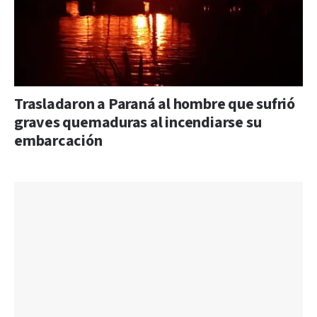
Trasladaron a Paraná al hombre que sufrió
graves quemaduras al incendiarse su
embarcación