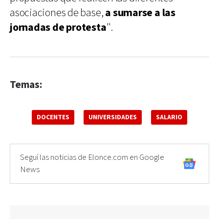
asociaciones de base,
a sumarse a las
jornadas de protesta
''.
Temas:
DOCENTES
UNIVERSIDADES
SALARIO
Seguí las noticias de Elonce.com en Google
News