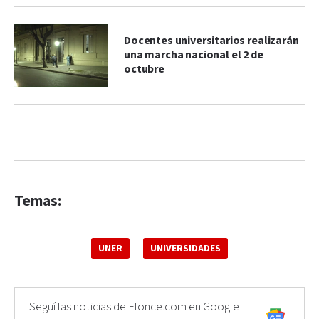
Docentes universitarios realizarán
una marcha nacional el 2 de
octubre
Temas:
UNER
UNIVERSIDADES
Seguí las noticias de Elonce.com en Google