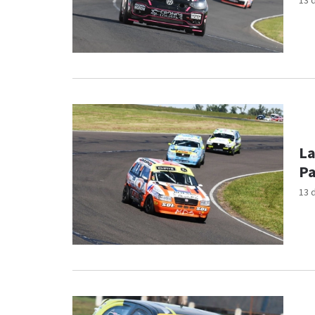
13 
La
Pa
13 