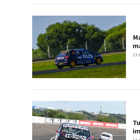
Ma
ma
13 
Tu
im