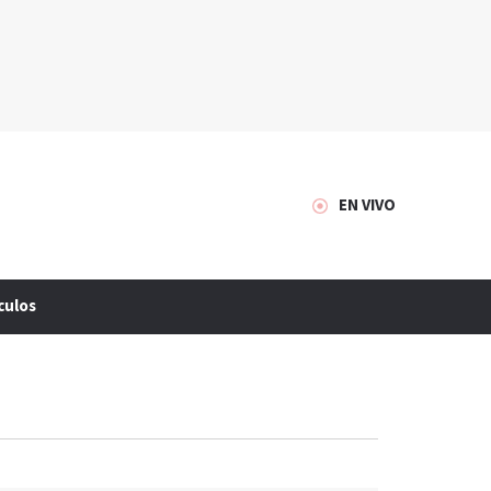
EN VIVO
culos