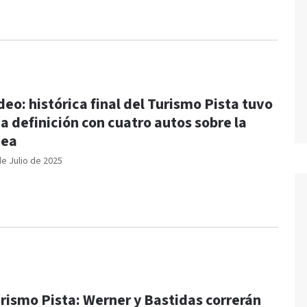
deo: histórica final del Turismo Pista tuvo
a definición con cuatro autos sobre la
nea
de Julio de 2025
rismo Pista: Werner y Bastidas correrán