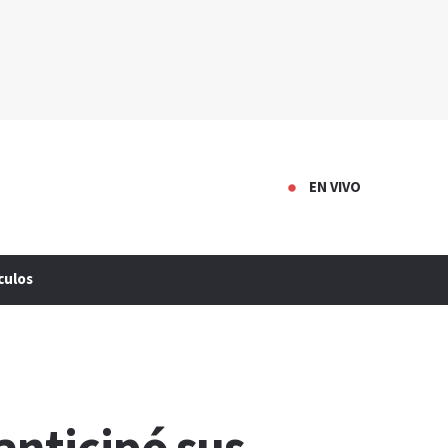
EN VIVO
culos