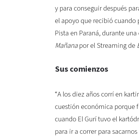
y para conseguir después para
el apoyo que recibió cuando
Pista en Paraná, durante una
Mañana
por el Streaming de
Sus comienzos
“A los diez años corrí en kart
cuestión económica porque fu
cuando El Gurí tuvo el kartó
para ir a correr para sacarno