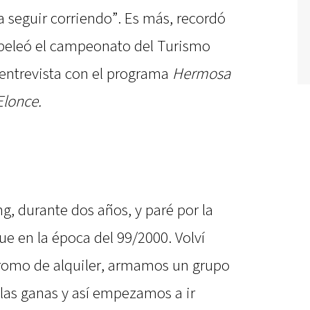
 seguir corriendo”. Es más, recordó
 peleó el campeonato del Turismo
 entrevista con el programa
Hermosa
Elonce.
ing, durante dos años, y paré por la
e en la época del 99/2000. Volví
dromo de alquiler, armamos un grupo
s las ganas y así empezamos a ir