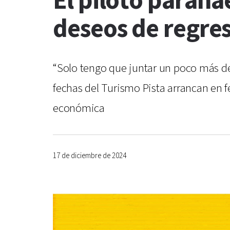
El piloto parana
deseos de regres
“Solo tengo que juntar un poco más de
fechas del Turismo Pista arrancan en 
económica
17 de diciembre de 2024