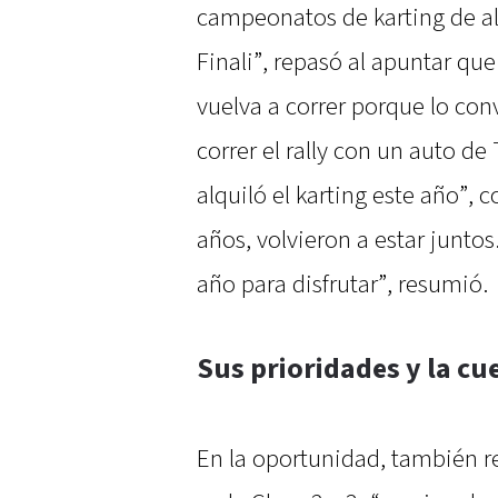
campeonatos de karting de al
Finali”, repasó al apuntar qu
vuelva a correr porque lo co
correr el rally con un auto d
alquiló el karting este año”, 
años, volvieron a estar juntos
año para disfrutar”, resumió.
Sus prioridades y la c
En la oportunidad, también re