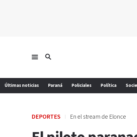
Últimas noticias
Paraná
Policiales
Política
Soci
DEPORTES
En el stream de Elonce