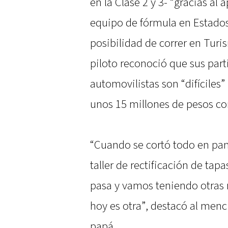
en la Clase 2 y 3- “gracias a
equipo de fórmula en Estados
posibilidad de correr en Turi
piloto reconoció que sus par
automovilistas son “difíciles
unos 15 millones de pesos corr
“Cuando se cortó todo en pa
taller de rectificación de tapa
pasa y vamos teniendo otras r
hoy es otra”, destacó al menci
papá.