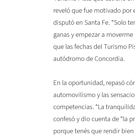
reveló que fue motivado por e
disputó en Santa Fe. “Solo t
ganas y empezar a moverme pa
que las fechas del Turismo Pis
autódromo de Concordia.
En la oportunidad, repasó có
automovilismo y las sensacio
competencias. “La tranquilidad
confesó y dio cuenta de “la p
porque tenés que rendir bien 