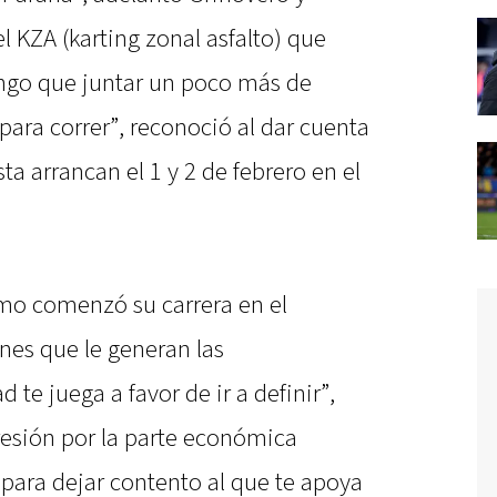
l KZA (karting zonal asfalto) que
engo que juntar un poco más de
ra correr”, reconoció al dar cuenta
ta arrancan el 1 y 2 de febrero en el
mo comenzó su carrera en el
nes que le generan las
 te juega a favor de ir a definir”,
resión por la parte económica
para dejar contento al que te apoya