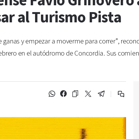
ense Favio Grinovero 
ar al Turismo Pista
 ganas y empezar a moverme para correr”, reconoc
febrero en el autódromo de Concordia. Sus comienz