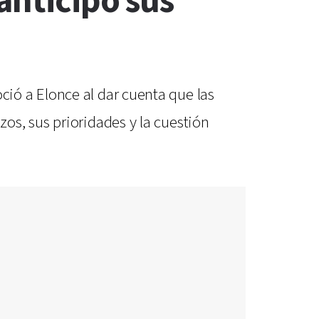
anticipó sus
ió a Elonce al dar cuenta que las
os, sus prioridades y la cuestión