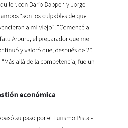
quiler, con Darío Dappen y Jorge
e ambos “son los culpables de que
nvencieron a mi viejo”. “Comencé a
e Tatu Arburu, el preparador que me
continuó y valoró que, después de 20
. “Más allá de la competencia, fue un
uestión económica
pasó su paso por el Turismo Pista -