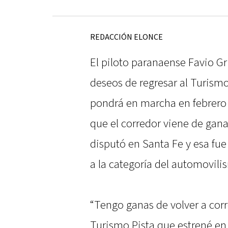
REDACCIÓN ELONCE
El piloto paranaense Favio Gr
deseos de regresar al Turism
pondrá en marcha en febrero
que el corredor viene de gan
disputó en Santa Fe y esa fue
a la categoría del automovili
“Tengo ganas de volver a cor
Turismo Pista que estrené en