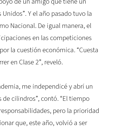
l apoyo de un amigo que tiene un
 Unidos”. Y el año pasado tuvo la
smo Nacional. De igual manera, el
ticipaciones en las competiciones
” por la cuestión económica. “Cuesta
er en Clase 2”, reveló.
ndemia, me independicé y abrí un
s de cilindros”, contó. “El tiempo
esponsabilidades, pero la prioridad
onar que, este año, volvió a ser