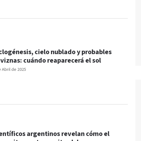
clogénesis, cielo nublado y probables
oviznas: cuándo reaparecerá el sol
e Abril de 2025
entíficos argentinos revelan cómo el