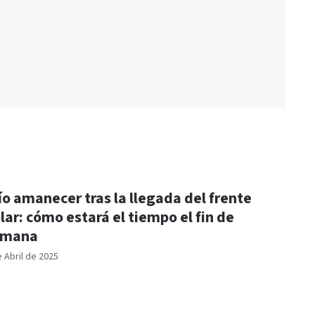
ío amanecer tras la llegada del frente
lar: cómo estará el tiempo el fin de
emana
e Abril de 2025