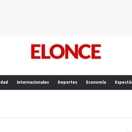
edad
Internacionales
Deportes
Economía
Espectá