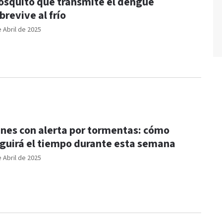
squito que transmite el dengue
brevive al frío
e Abril de 2025
nes con alerta por tormentas: cómo
guirá el tiempo durante esta semana
e Abril de 2025