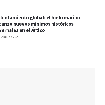
lentamiento global: el hielo marino
canzó nuevos mínimos históricos
vernales en el Ártico
e Abril de 2025