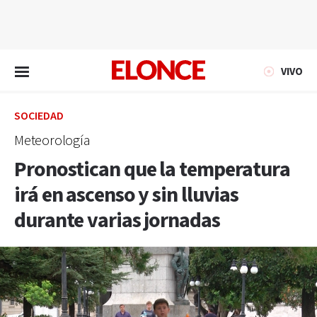
EN VIVO
VIVO
SOCIEDAD
Meteorología
Pronostican que la temperatura
irá en ascenso y sin lluvias
durante varias jornadas