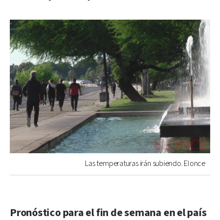
Las temperaturas irán subiendo. Elonce
Pronóstico para el fin de semana en el país