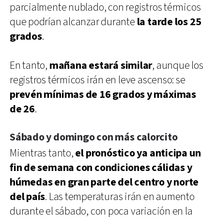
parcialmente nublado, con registros térmicos
que podrían alcanzar durante
la tarde los 25
grados
.
En tanto,
mañana estará similar
, aunque los
registros térmicos irán en leve ascenso: se
prevén mínimas de 16 grados y máximas
de 26
.
Sábado y domingo con más calorcito
Mientras tanto,
el pronóstico ya anticipa un
fin de semana con condiciones cálidas y
húmedas en gran parte del centro y norte
del país
. Las temperaturas irán en aumento
durante el sábado, con poca variación en la