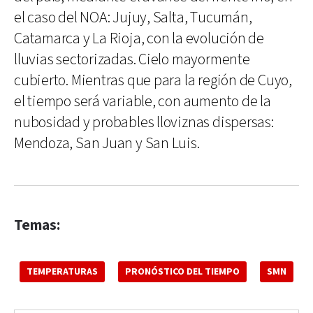
el caso del NOA: Jujuy, Salta, Tucumán,
Catamarca y La Rioja, con la evolución de
lluvias sectorizadas. Cielo mayormente
cubierto. Mientras que para la región de Cuyo,
el tiempo será variable, con aumento de la
nubosidad y probables lloviznas dispersas:
Mendoza, San Juan y San Luis.
Temas:
TEMPERATURAS
PRONÓSTICO DEL TIEMPO
SMN