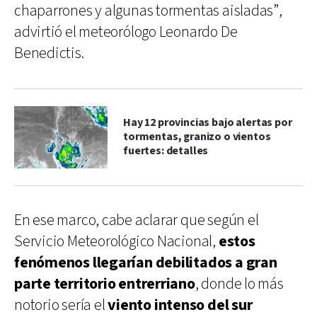
chaparrones y algunas tormentas aisladas”,
advirtió el meteorólogo Leonardo De
Benedictis.
Hay 12 provincias bajo alertas por
tormentas, granizo o vientos
fuertes: detalles
En ese marco, cabe aclarar que según el
Servicio Meteorológico Nacional,
estos
fenómenos llegarían debilitados a gran
parte territorio entrerriano
, donde lo más
notorio sería el
viento intenso del sur