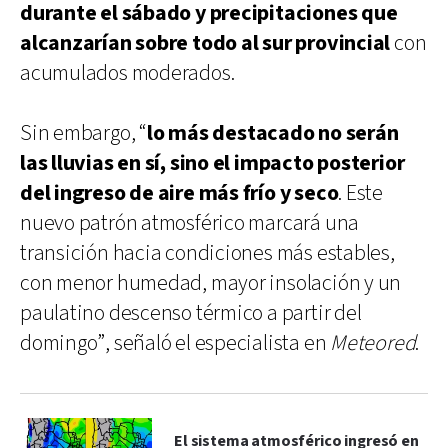
durante el sábado y precipitaciones que
alcanzarían sobre todo al sur provincial
con
acumulados moderados.
Sin embargo, “
lo más destacado no serán
las lluvias en sí, sino el impacto posterior
del ingreso de aire más frío y seco
. Este
nuevo patrón atmosférico marcará una
transición hacia condiciones más estables,
con menor humedad, mayor insolación y un
paulatino descenso térmico a partir del
domingo”, señaló el especialista en
Meteored
.
El sistema atmosférico ingresó en