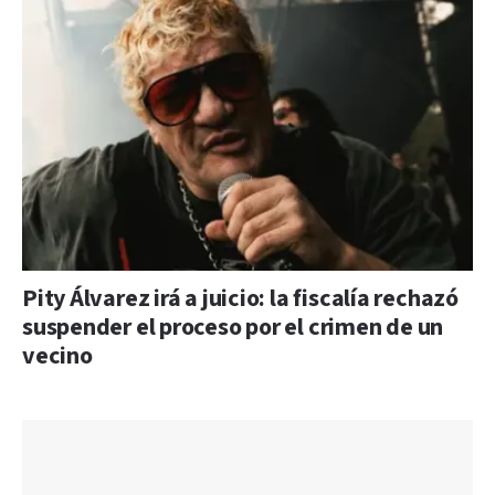
Pity Álvarez irá a juicio: la fiscalía rechazó
suspender el proceso por el crimen de un
vecino