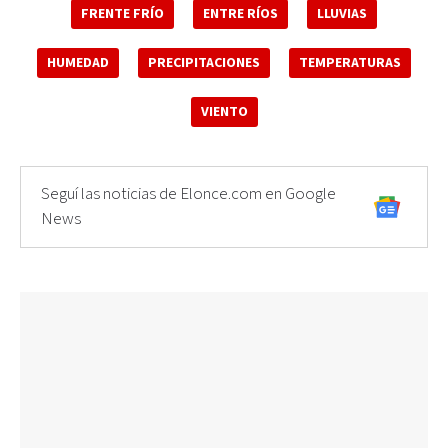
FRENTE FRÍO
ENTRE RÍOS
LLUVIAS
HUMEDAD
PRECIPITACIONES
TEMPERATURAS
VIENTO
Seguí las noticias de Elonce.com en Google
News