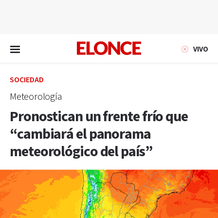
EN VIVO
VIVO
SOCIEDAD
Meteorología
Pronostican un frente frío que
“cambiará el panorama
meteorológico del país”