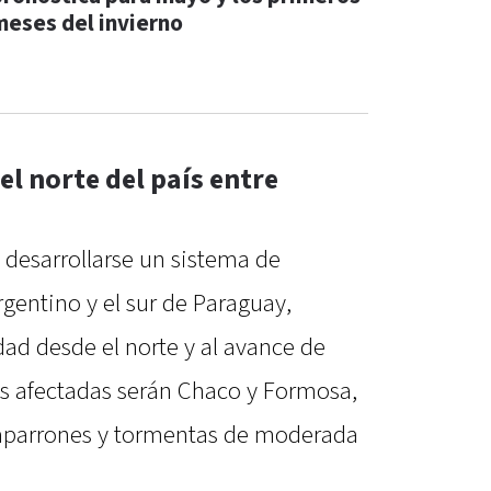
meses del invierno
el norte del país entre
 desarrollarse un sistema de
rgentino y el sur de Paraguay,
ad desde el norte y al avance de
ás afectadas serán Chaco y Formosa,
haparrones y tormentas de moderada