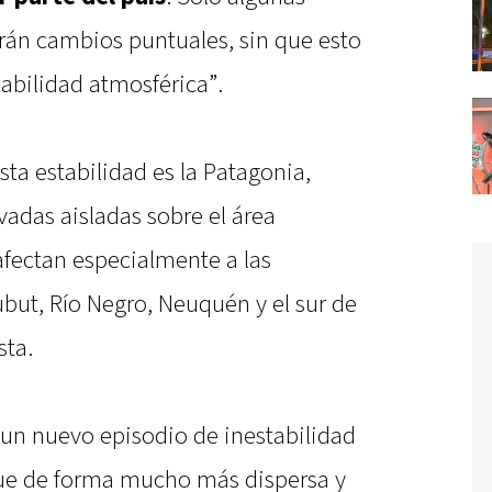
arán cambios puntuales, sin que esto
tabilidad atmosférica”.
ta estabilidad es la Patagonia,
vadas aisladas sobre el área
afectan especialmente a las
but, Río Negro, Neuquén y el sur de
sta.
é un nuevo episodio de inestabilidad
que de forma mucho más dispersa y