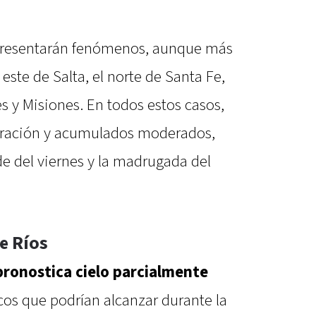
presentarán fenómenos, aunque más
 este de Salta, el norte de Santa Fe,
es y Misiones. En todos estos casos,
duración y acumulados moderados,
e del viernes y la madrugada del
e Ríos
pronostica cielo parcialmente
icos que podrían alcanzar durante la