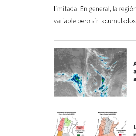
limitada. En general, la regi
variable pero sin acumulados s