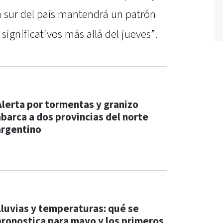
ón sur del país mantendrá un patrón
ignificativos más allá del jueves”.
Alerta por tormentas y granizo
abarca a dos provincias del norte
argentino
Lluvias y temperaturas: qué se
pronostica para mayo y los primeros