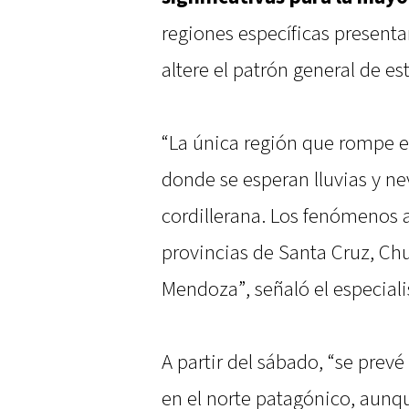
regiones específicas present
altere el patrón general de es
“La única región que rompe es
donde se esperan lluvias y ne
cordillerana. Los fenómenos 
provincias de Santa Cruz, Chu
Mendoza”, señaló el especiali
A partir del sábado, “se prev
en el norte patagónico, aun