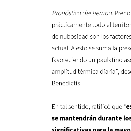
Pronóstico del tiempo
. Pred
prácticamente todo el territo
de nubosidad son los factores
actual. A esto se suma la pres
favoreciendo un paulatino a
amplitud térmica diaria”, de
Benedictis.
En tal sentido, ratificó que “
e
se mantendrán durante los 
significativas para la mayo