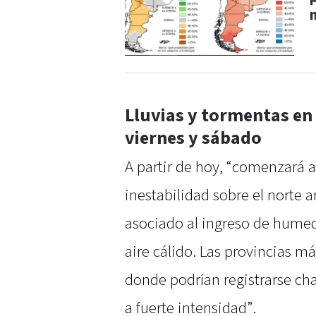
Lluvias y tormentas en 
viernes y sábado
A partir de hoy, “comenzará a
inestabilidad sobre el norte a
asociado al ingreso de humed
aire cálido. Las provincias m
donde podrían registrarse c
a fuerte intensidad”.