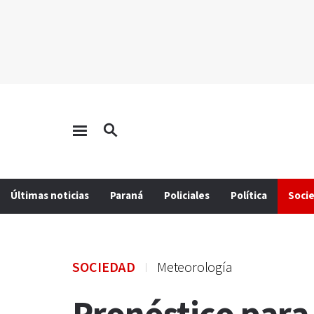
Últimas noticias
Paraná
Policiales
Política
Soci
SOCIEDAD
Meteorología