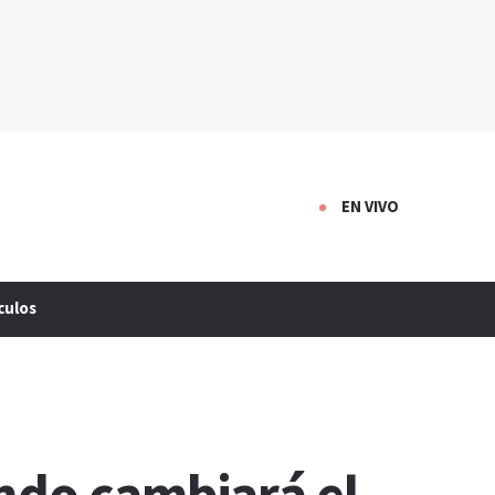
EN VIVO
culos