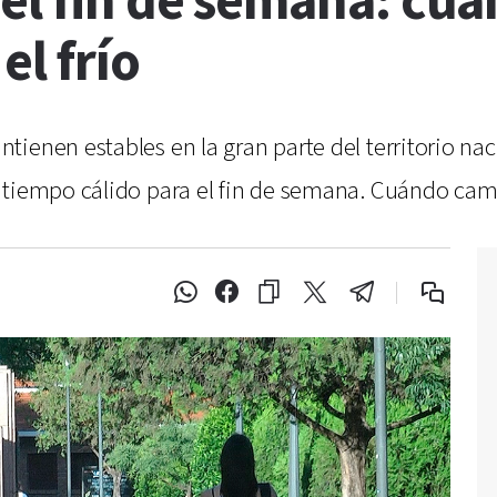
el fin de semana: cu
el frío
tienen estables en la gran parte del territorio na
 tiempo cálido para el fin de semana. Cuándo cam