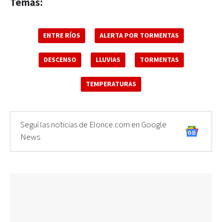
Temas:
ENTRE RÍOS
ALERTA POR TORMENTAS
DESCENSO
LLUVIAS
TORMENTAS
TEMPERATURAS
Seguí las noticias de Elonce.com en Google
News