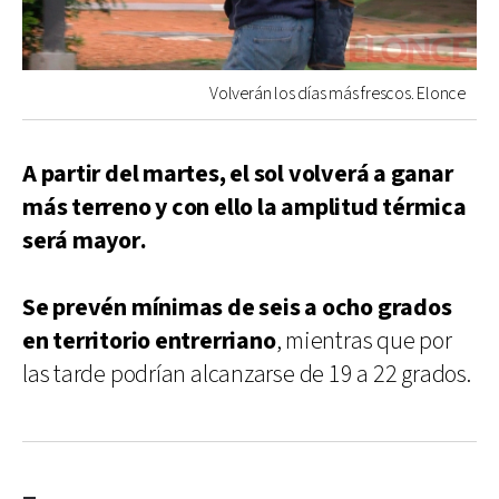
Volverán los días más frescos. Elonce
A partir del martes, el sol volverá a ganar
más terreno y con ello la amplitud térmica
será mayor.
Se prevén mínimas de seis a ocho grados
en territorio entrerriano
, mientras que por
las tarde podrían alcanzarse de 19 a 22 grados.