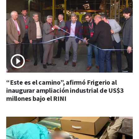
“Este es el camino”, afirmó Frigerio al
inaugurar ampliación industrial de US$3
millones bajo el RINI