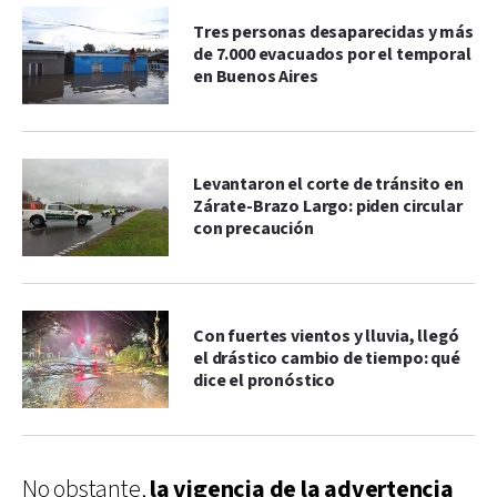
Tres personas desaparecidas y más
de 7.000 evacuados por el temporal
en Buenos Aires
Levantaron el corte de tránsito en
Zárate-Brazo Largo: piden circular
con precaución
Con fuertes vientos y lluvia, llegó
el drástico cambio de tiempo: qué
dice el pronóstico
No obstante,
la vigencia de la advertencia