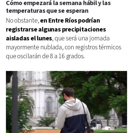
Cómo empezará la semana hábil y las
temperaturas que se esperan
No obstante,
en Entre Ríos podrían
registrarse algunas precipitaciones
aisladas el lunes
, que será una jornada
mayormente nublada, con registros térmicos
que oscilarán de 8 a 16 grados.