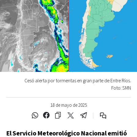
Cesó alerta por tormentas en gran parte de Entre Ríos.
Foto: SMN
18 de mayo de 2025
El Servicio Meteorológico Nacional emitió