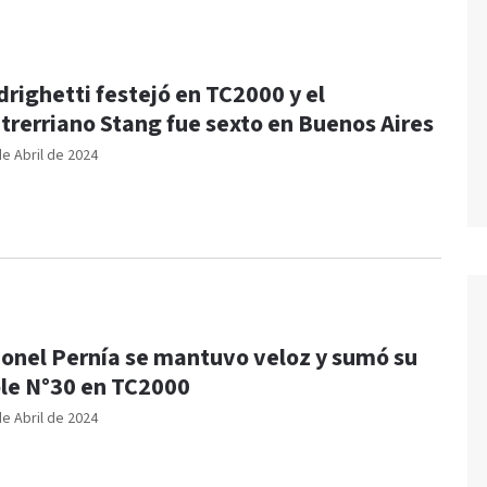
drighetti festejó en TC2000 y el
trerriano Stang fue sexto en Buenos Aires
de Abril de 2024
onel Pernía se mantuvo veloz y sumó su
le N°30 en TC2000
de Abril de 2024