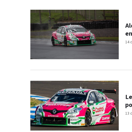
Al
en
14 
Le
po
13 