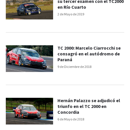
su tercer examen con el TC2000
en Río Cuarto
2 de Mayo de 2019
TC 2000: Marcelo Ciarrocchi se
consagró en el autódromo de
Paraná
9 de Diciembre de 2018
Hernán Palazzo se adjudicó el
triunfo en el TC 2000 en
Concordia
6 de Mayo de 2018