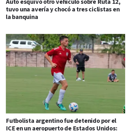
Auto esquivó otro vehículo sobre Ruta 12,
tuvo una avería y chocó a tres ciclistas en
la banquina
Futbolista argentino fue detenido por el
ICE en un aeropuerto de Estados Unidos: