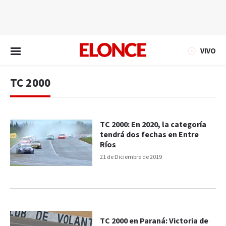
EN VIVO
VIVO
TC 2000
TC 2000: En 2020, la categoría
tendrá dos fechas en Entre
Ríos
21 de Diciembre de 2019
TC 2000 en Paraná: Victoria de