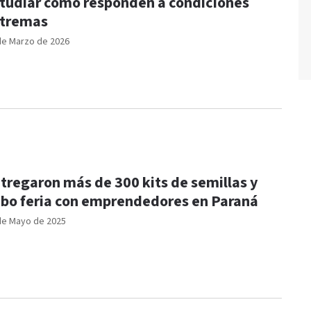
tudiar cómo responden a condiciones
tremas
de Marzo de 2026
tregaron más de 300 kits de semillas y
bo feria con emprendedores en Paraná
de Mayo de 2025