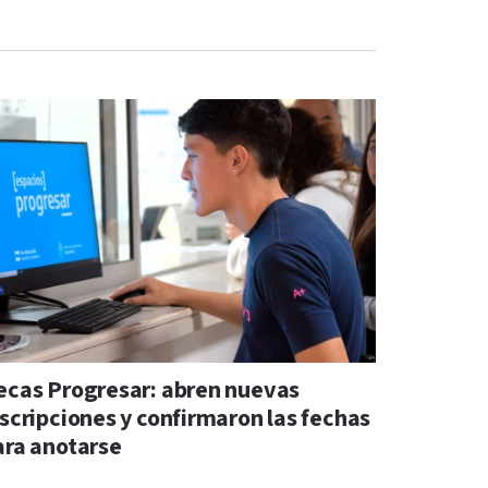
ecas Progresar: abren nuevas
nscripciones y confirmaron las fechas
ara anotarse