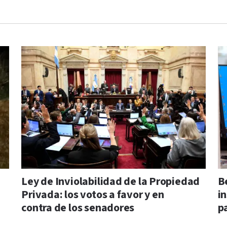
Ley de Inviolabilidad de la Propiedad
B
Privada: los votos a favor y en
i
contra de los senadores
p