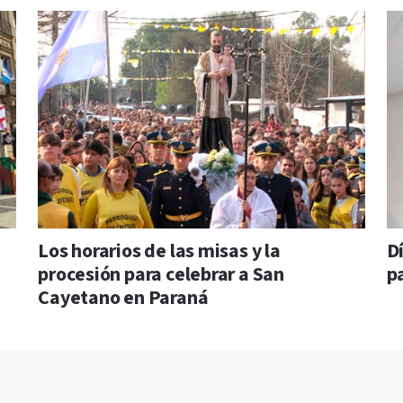
Los horarios de las misas y la
D
procesión para celebrar a San
p
Cayetano en Paraná