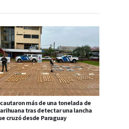
ncautaron más de una tonelada de
arihuana tras detectar una lancha
ue cruzó desde Paraguay