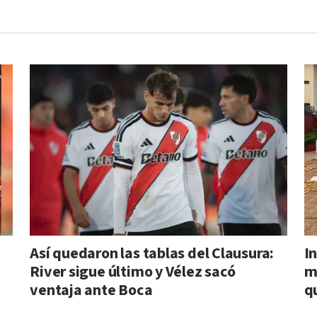
Así quedaron las tablas del Clausura:
I
River sigue último y Vélez sacó
m
ventaja ante Boca
q