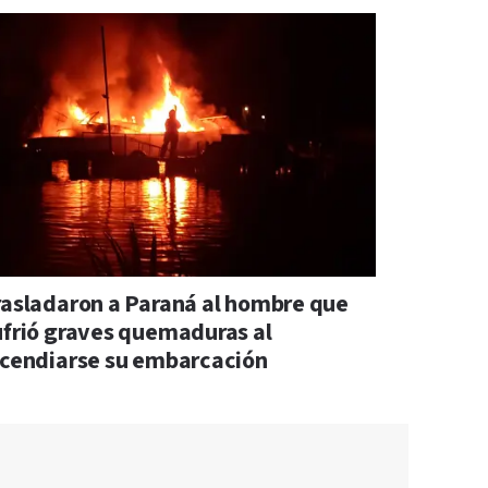
rasladaron a Paraná al hombre que
ufrió graves quemaduras al
ncendiarse su embarcación