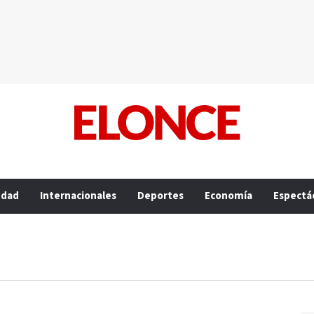
edad
Internacionales
Deportes
Economía
Espectá