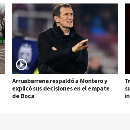
Arruabarrena respaldó a Montero y
T
explicó sus decisiones en el empate
s
de Boca
i