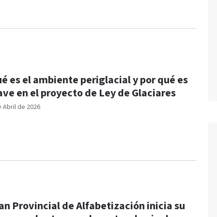
é es el ambiente periglacial y por qué es
ave en el proyecto de Ley de Glaciares
e Abril de 2026
an Provincial de Alfabetización inicia su