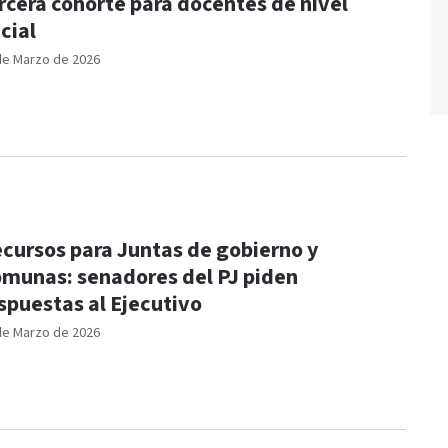
rcera cohorte para docentes de nivel
icial
de Marzo de 2026
cursos para Juntas de gobierno y
munas: senadores del PJ piden
spuestas al Ejecutivo
de Marzo de 2026