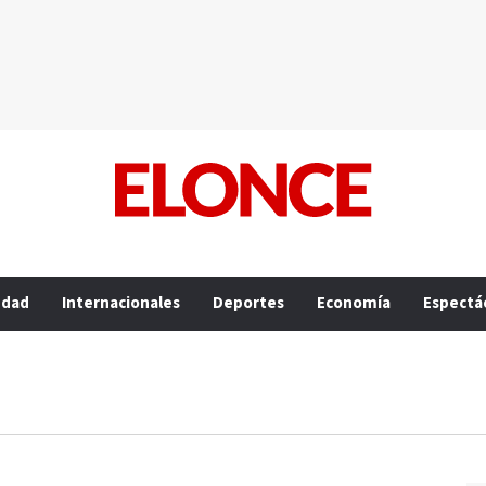
edad
Internacionales
Deportes
Economía
Espectá