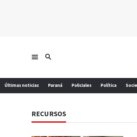
Últimas noticias
Paraná
Policiales
Política
Soci
RECURSOS