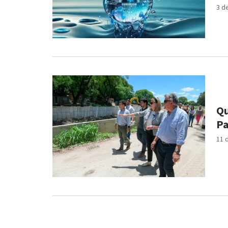
3 d
Qu
Pa
11 