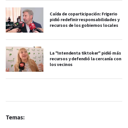
Caída de coparticipación: Frigerio
pidió redefinir responsabilidades y
recursos de los gobiernos locales
La "Intendenta tiktoker" pidió más
recursos y defendió la cercanía con
los vecinos
Temas: