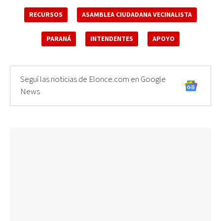
RECURSOS
ASAMBLEA CIUDADANA VECINALISTA
PARANÁ
INTENDENTES
APOYO
Seguí las noticias de Elonce.com en Google
News