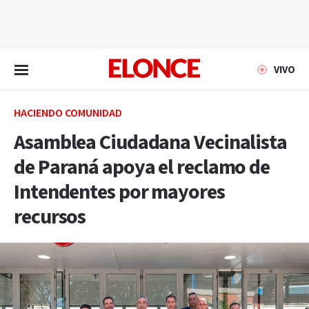
EN VIVO
VIVO
HACIENDO COMUNIDAD
Asamblea Ciudadana Vecinalista
de Paraná apoya el reclamo de
Intendentes por mayores
recursos