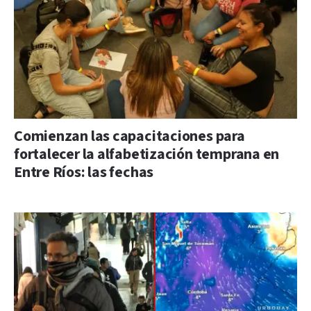
Comienzan las capacitaciones para
fortalecer la alfabetización temprana en
Entre Ríos: las fechas