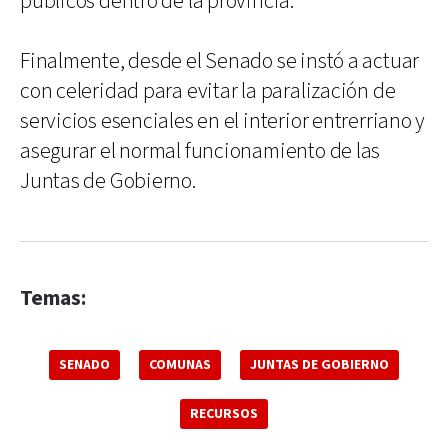
públicos dentro de la provincia.
Finalmente, desde el Senado se instó a actuar
con celeridad para evitar la paralización de
servicios esenciales en el interior entrerriano y
asegurar el normal funcionamiento de las
Juntas de Gobierno.
Temas:
SENADO
COMUNAS
JUNTAS DE GOBIERNO
RECURSOS