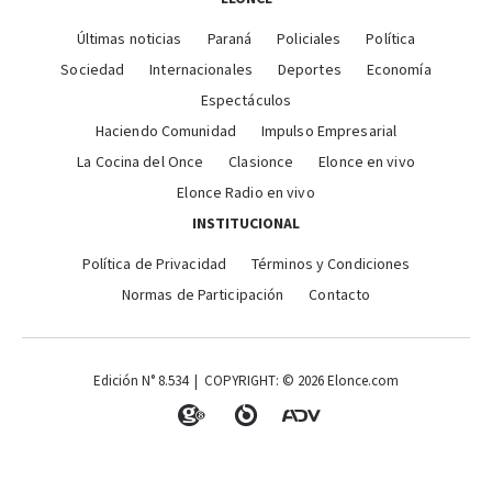
Últimas noticias
Paraná
Policiales
Política
Sociedad
Internacionales
Deportes
Economía
Espectáculos
Haciendo Comunidad
Impulso Empresarial
La Cocina del Once
Clasionce
Elonce en vivo
Elonce Radio en vivo
INSTITUCIONAL
Política de Privacidad
Términos y Condiciones
Normas de Participación
Contacto
Edición N° 8.534 | COPYRIGHT: © 2026 Elonce.com