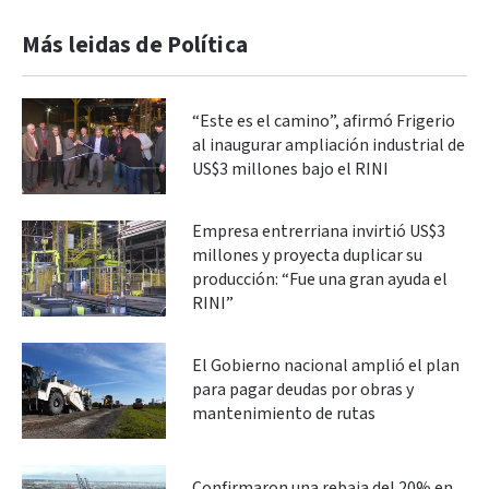
Más leidas de Política
“Este es el camino”, afirmó Frigerio
al inaugurar ampliación industrial de
US$3 millones bajo el RINI
Empresa entrerriana invirtió US$3
millones y proyecta duplicar su
producción: “Fue una gran ayuda el
RINI”
El Gobierno nacional amplió el plan
para pagar deudas por obras y
mantenimiento de rutas
Confirmaron una rebaja del 20% en