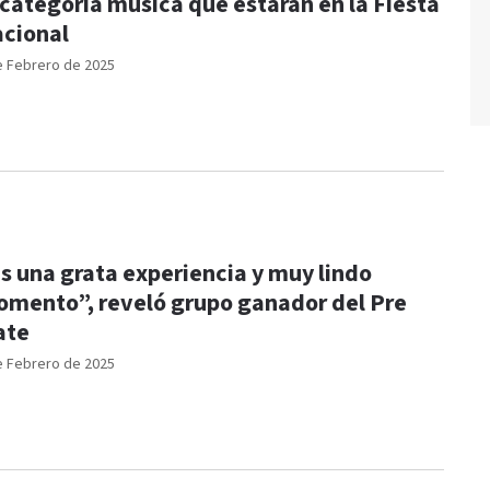
 categoría música que estarán en la Fiesta
cional
e Febrero de 2025
s una grata experiencia y muy lindo
mento”, reveló grupo ganador del Pre
ate
e Febrero de 2025