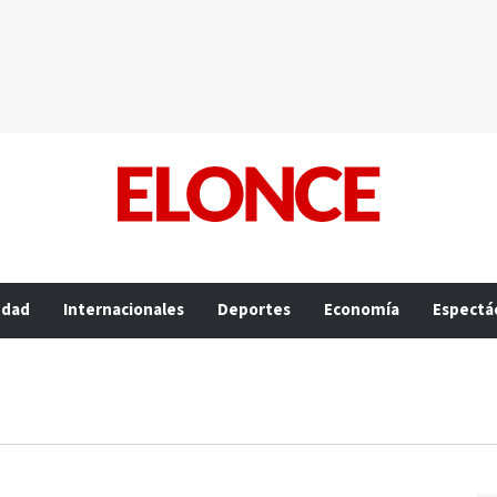
edad
Internacionales
Deportes
Economía
Espectá