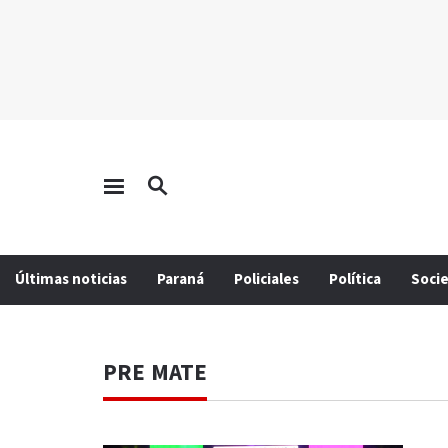
Últimas noticias
Paraná
Policiales
Política
Soci
PRE MATE