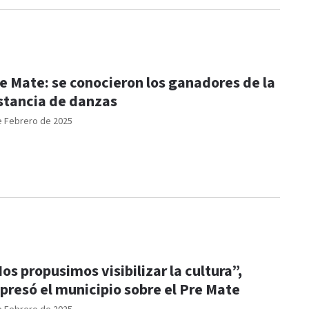
e Mate: se conocieron los ganadores de la
stancia de danzas
e Febrero de 2025
os propusimos visibilizar la cultura”,
presó el municipio sobre el Pre Mate