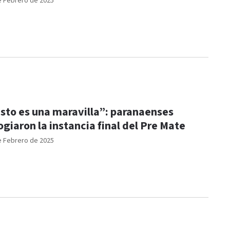
e Febrero de 2025
sto es una maravilla”: paranaenses
ogiaron la instancia final del Pre Mate
e Febrero de 2025