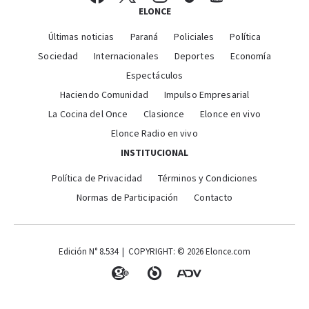
ELONCE
Últimas noticias
Paraná
Policiales
Política
Sociedad
Internacionales
Deportes
Economía
Espectáculos
Haciendo Comunidad
Impulso Empresarial
La Cocina del Once
Clasionce
Elonce en vivo
Elonce Radio en vivo
INSTITUCIONAL
Política de Privacidad
Términos y Condiciones
Normas de Participación
Contacto
Edición N° 8.534 | COPYRIGHT: © 2026 Elonce.com