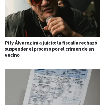
Pity Álvarez irá a juicio: la fiscalía rechazó
suspender el proceso por el crimen de un
vecino