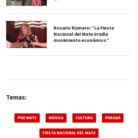
Rosario Romero: “La Fiesta
Nacional del Mate irradia
movimiento económico”
Temas:
PRE MATE
MÚSICA
CULTURA
PARANÁ
FIESTA NACIONAL DEL MATE