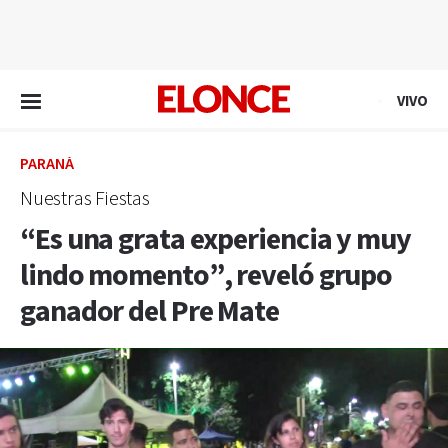
EN VIVO
VIVO
PARANÁ
Nuestras Fiestas
“Es una grata experiencia y muy
lindo momento”, reveló grupo
ganador del Pre Mate