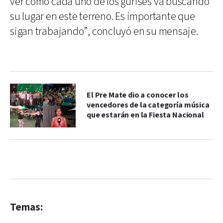
ver cómo cada uno de los gurises va buscando
su lugar en este terreno. Es importante que
sigan trabajando”, concluyó en su mensaje.
El Pre Mate dio a conocer los
vencedores de la categoría música
que estarán en la Fiesta Nacional
Temas: