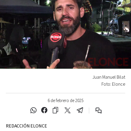
Juan Manuel Bilat
Foto: Elonce
6 de febrero de 2025
REDACCIÓN ELONCE