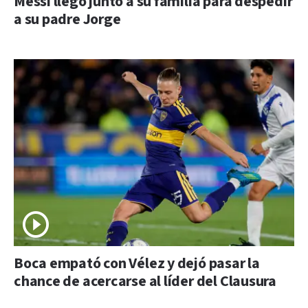
Messi llegó junto a su familia para despedir
a su padre Jorge
Boca empató con Vélez y dejó pasar la
chance de acercarse al líder del Clausura