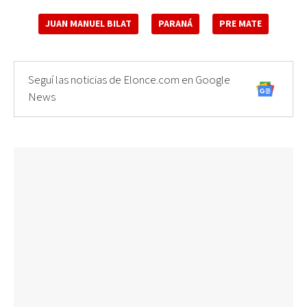
JUAN MANUEL BILAT
PARANÁ
PRE MATE
Seguí las noticias de Elonce.com en Google
News