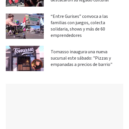
destacaron su legado cultural
“Entre Gurises” convoca a las
familias con juegos, colecta
solidaria, shows y más de 60
emprendedores
Tomasso inaugura una nueva
sucursal este sábado: "Pizzas y
empanadas a precios de barrio"