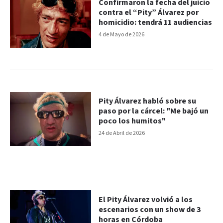
Confirmaron la fecha del juicio
contra el “Pity” Álvarez por
homicidio: tendrá 11 audiencias
4 de Mayo de 2026
Pity Álvarez habló sobre su
paso por la cárcel: "Me bajó un
poco los humitos"
24 de Abril de 2026
El Pity Álvarez volvió a los
escenarios con un show de 3
horas en Córdoba