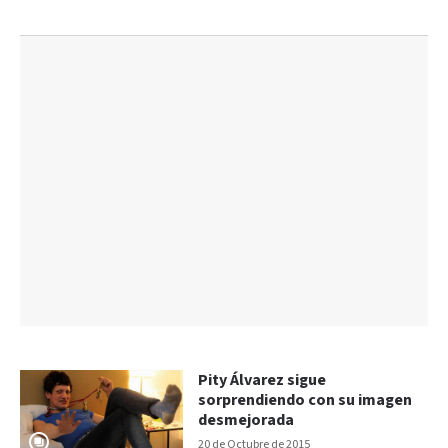
Pity Álvarez sigue
sorprendiendo con su imagen
desmejorada
20 de Octubre de 2015