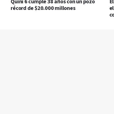
Quini 6 cumple 38 años con un pozo
E
récord de $20.000 millones
e
c