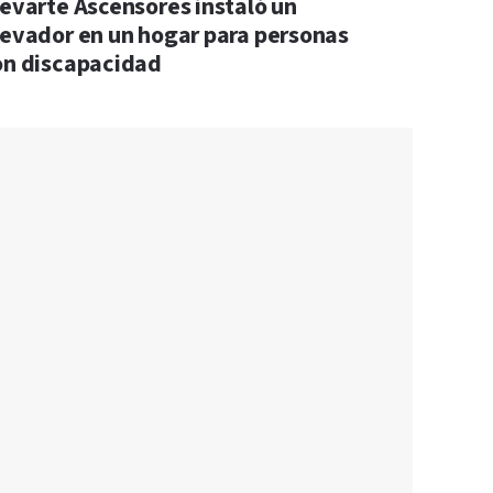
levarte Ascensores instaló un
levador en un hogar para personas
on discapacidad