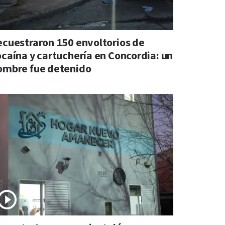
ecuestraron 150 envoltorios de
ocaína y cartuchería en Concordia: un
ombre fue detenido