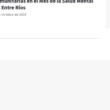
munitarias en el Mes de la Salud Mental
 Entre Ríos
e Octubre de 2024