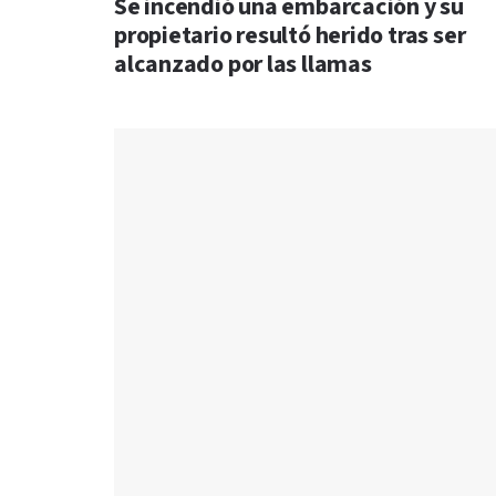
Se incendió una embarcación y su
propietario resultó herido tras ser
alcanzado por las llamas