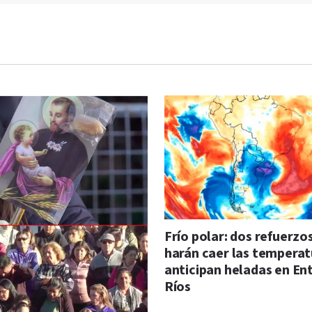
Frío polar: dos refuerzo
harán caer las temperat
anticipan heladas en En
Ríos