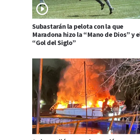
Subastarán la pelota con la que
Maradona hizo la “Mano de Dios” y e
“Gol del Siglo”