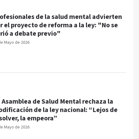
ofesionales de la salud mental advierten
r el proyecto de reforma a la ley: "No se
rió a debate previo"
de Mayo de 2026
 Asamblea de Salud Mental rechaza la
dificación de la ley nacional: “Lejos de
solver, la empeora”
de Mayo de 2026