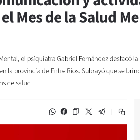
municación y activi
el Mes de la Salud Me
ental, el psiquiatra Gabriel Fernández destacó la 
en la provincia de Entre Ríos. Subrayó que se brind
ros de salud