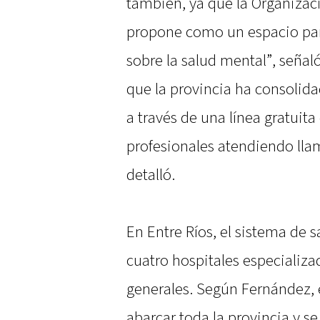
también, ya que la Organizac
propone como un espacio pa
sobre la salud mental”, seña
que la provincia ha consolida
a través de una línea gratuit
profesionales atendiendo llam
detalló.
En Entre Ríos, el sistema de
cuatro hospitales especializa
generales. Según Fernández,
abarcar toda la provincia y 