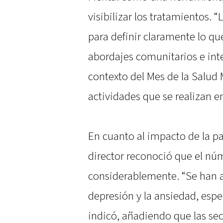
visibilizar los tratamientos. 
para definir claramente lo q
abordajes comunitarios e int
contexto del Mes de la Salud M
actividades que se realizan en
En cuanto al impacto de la p
director reconoció que el n
considerablemente. “Se han 
depresión y la ansiedad, esp
indicó, añadiendo que las sec