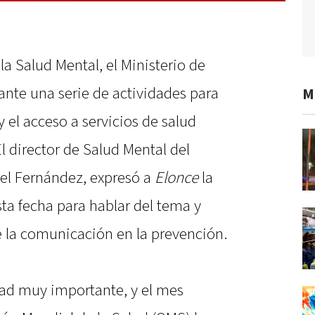
a Salud Mental, el Ministerio de
lante una serie de actividades para
M
 el acceso a servicios de salud
l director de Salud Mental del
riel Fernández, expresó a
Elonce
la
ta fecha para hablar del tema y
e la comunicación en la prevención.
ad muy importante, y el mes