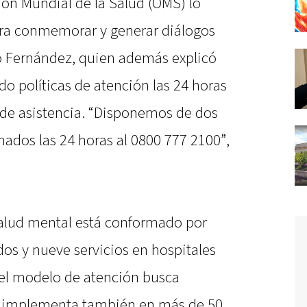
ión Mundial de la Salud (OMS) lo
ra conmemorar y generar diálogos
ló Fernández, quien además explicó
do políticas de atención las 24 horas
a de asistencia. “Disponemos de dos
ados las 24 horas al 0800 777 2100”,
 salud mental está conformado por
dos y nueve servicios en hospitales
 el modelo de atención busca
se implementa también en más de 50