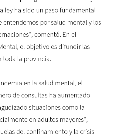
“La ley ha sido un paso fundamental
ue entendemos por salud mental y los
ernaciones”, comentó. En el
ental, el objetivo es difundir las
 toda la provincia.
andemia en la salud mental, el
úmero de consultas ha aumentado
agudizado situaciones como la
ecialmente en adultos mayores”,
uelas del confinamiento y la crisis