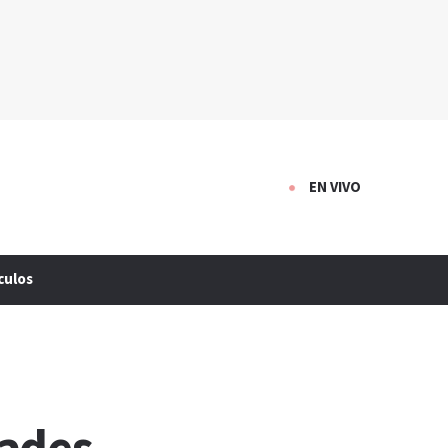
EN VIVO
culos