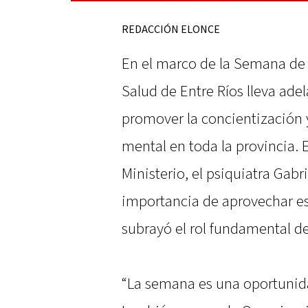
REDACCIÓN ELONCE
En el marco de la Semana de l
Salud de Entre Ríos lleva ade
promover la concientización y
mental en toda la provincia. E
Ministerio, el psiquiatra Gab
importancia de aprovechar es
subrayó el rol fundamental d
“La semana es una oportunid