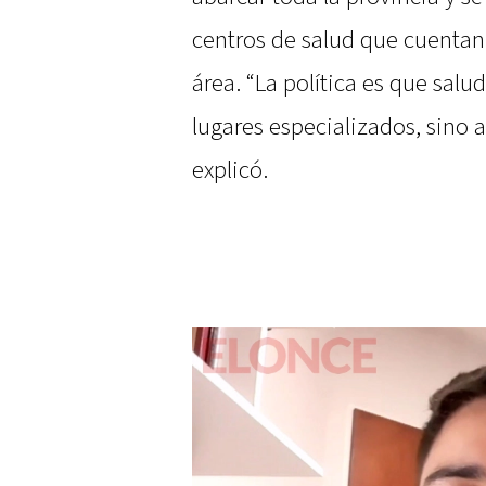
centros de salud que cuentan
área. “La política es que salu
lugares especializados, sino a
explicó.