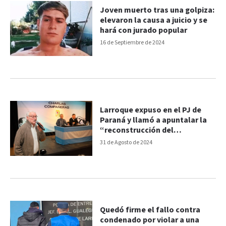
Joven muerto tras una golpiza:
elevaron la causa a juicio y se
hará con jurado popular
16 de Septiembre de 2024
Larroque expuso en el PJ de
Paraná y llamó a apuntalar la
“reconstrucción del
peronismo”
31 de Agosto de 2024
Quedó firme el fallo contra
condenado por violar a una