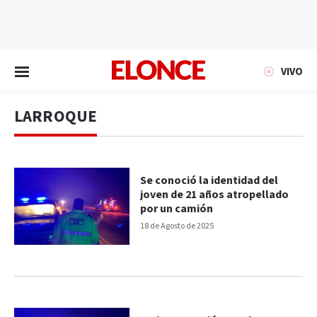
EN VIVO
VIVO
LARROQUE
Se conoció la identidad del
joven de 21 años atropellado
por un camión
18 de Agosto de 2025