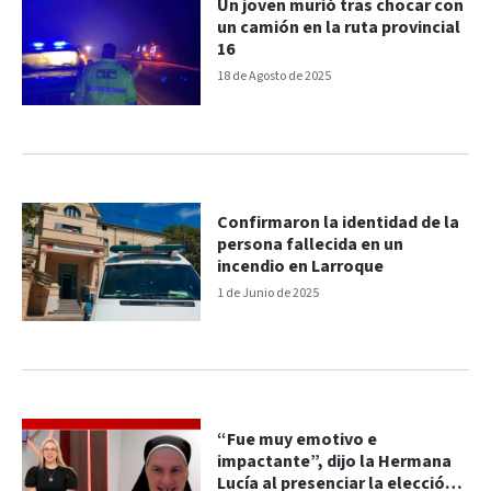
Un joven murió tras chocar con
un camión en la ruta provincial
16
18 de Agosto de 2025
Confirmaron la identidad de la
persona fallecida en un
incendio en Larroque
1 de Junio de 2025
“Fue muy emotivo e
impactante”, dijo la Hermana
Lucía al presenciar la elección