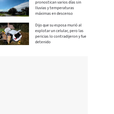
pronostican varios días sin
lluvias y temperaturas
máximas en descenso
Dijo que su esposa murió al
explotar un celular, pero las
pericias lo contradijeron y fue
detenido