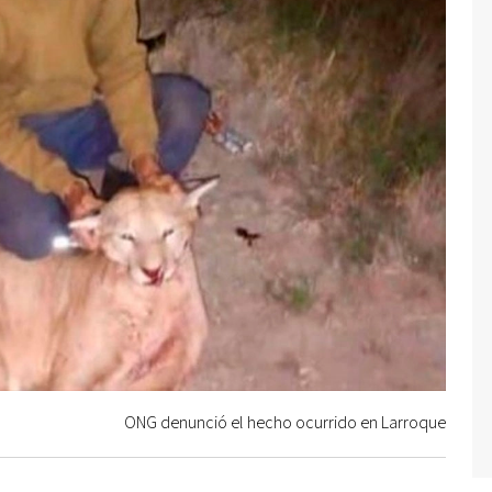
ONG denunció el hecho ocurrido en Larroque