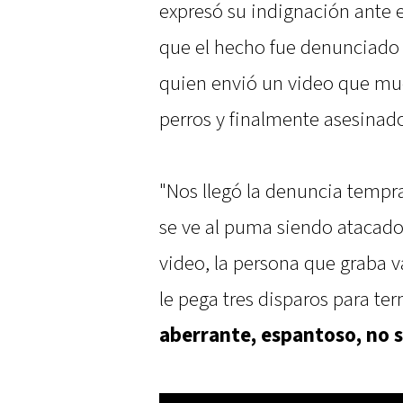
expresó su indignación ante e
que el hecho fue denunciado 
quien envió un video que mu
perros y finalmente asesinad
"Nos llegó la denuncia tempr
se ve al puma siendo atacado 
video, la persona que graba v
le pega tres disparos para te
aberrante, espantoso, no 