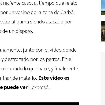
l reciente caso, al tiempo que relató
por un vecino de la zona de Carbó,
estra al puma siendo atacado por
o de un disparo.
anamente, junto con el video donde
y destrozado por los perros. En el
a narrando lo que hace, y finalmente
rminar de matarlo.
Este video es
se puede ver
", expresó.