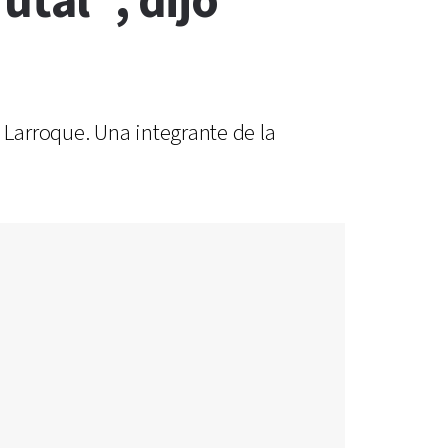
utal”, dijo
Larroque. Una integrante de la