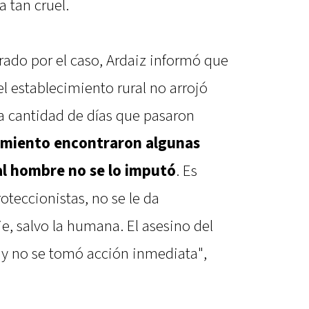
 tan cruel.
rado por el caso, Ardaiz informó que
el establecimiento rural no arrojó
la cantidad de días que pasaron
namiento encontraron algunas
 al hombre no se lo imputó
. Es
teccionistas, no se le da
e, salvo la humana. El asesino del
y no se tomó acción inmediata",