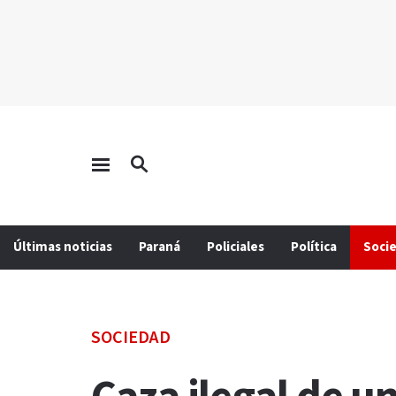
Últimas noticias
Paraná
Policiales
Política
Soci
SOCIEDAD