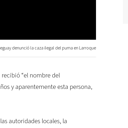
eguay denunció la caza ilegal del puma en Larroque
d recibió “el nombre del
ueños y aparentemente esta persona,
las autoridades locales, la