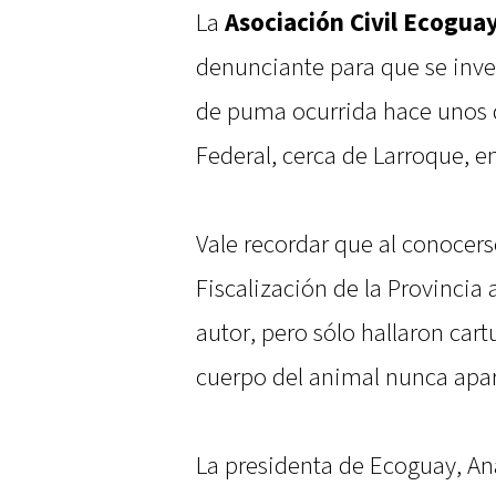
La
Asociación Civil Ecogua
denunciante para que se inves
de puma ocurrida hace unos di
Federal, cerca de Larroque, 
Vale recordar que al conocers
Fiscalización de la Provincia 
autor, pero sólo hallaron cartu
cuerpo del animal nunca apar
La presidenta de Ecoguay, An