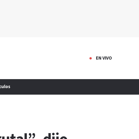
EN VIVO
culos