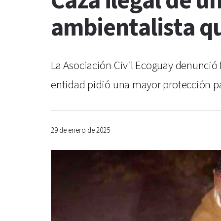
Caza ilegal de u
ambientalista q
La Asociación Civil Ecoguay denunció 
entidad pidió una mayor protección p
29 de enero de 2025