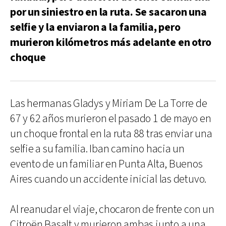
por un siniestro en la ruta. Se sacaron una
selfie y la enviaron a la familia, pero
murieron kilómetros más adelante en otro
choque
Las hermanas Gladys y Miriam De La Torre de
67 y 62 años murieron el pasado 1 de mayo en
un choque frontal en la ruta 88 tras enviar una
selfie a su familia. Iban camino hacia un
evento de un familiar en Punta Alta, Buenos
Aires cuando un accidente inicial las detuvo.
Al reanudar el viaje, chocaron de frente con un
Citroën Basalt y murieron ambas junto a una