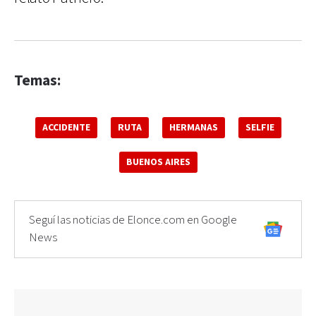
Temas:
ACCIDENTE
RUTA
HERMANAS
SELFIE
BUENOS AIRES
Seguí las noticias de Elonce.com en Google
News