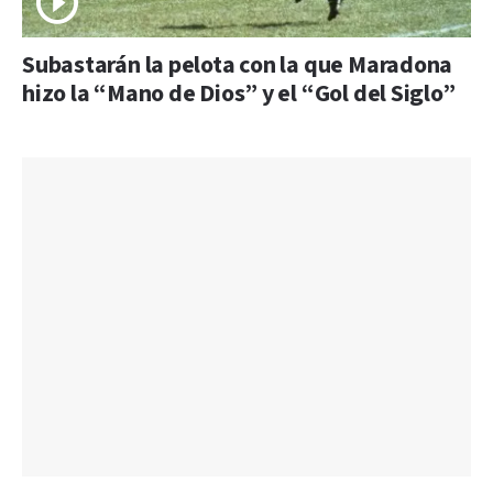
Subastarán la pelota con la que Maradona
hizo la “Mano de Dios” y el “Gol del Siglo”