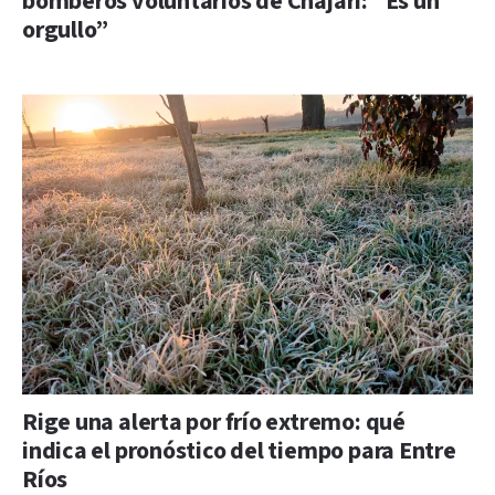
bomberos voluntarios de Chajarí: “Es un
orgullo”
Rige una alerta por frío extremo: qué
indica el pronóstico del tiempo para Entre
Ríos