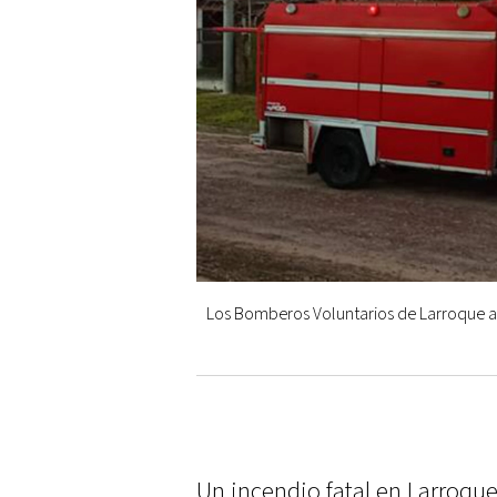
Los Bomberos Voluntarios de Larroque ac
Un incendio fatal en Larroqu