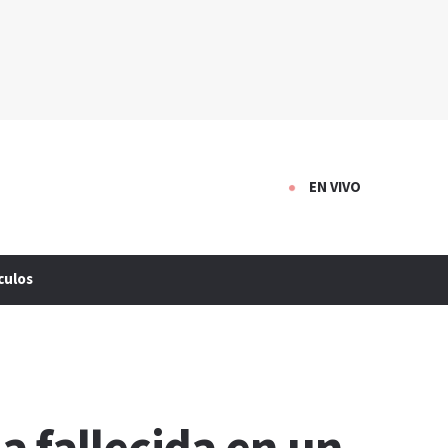
EN VIVO
culos