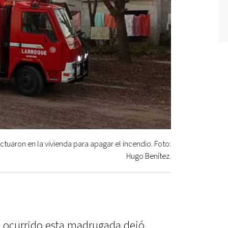
tuaron en la vivienda para apagar el incendio. Foto:
Hugo Benítez.
e ocurrido esta madrugada dejó