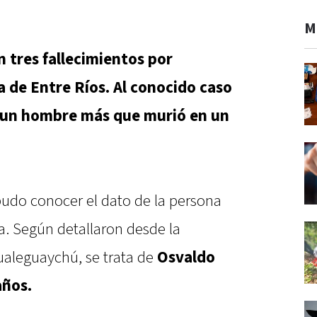
M
 tres fallecimientos por
 de Entre Ríos. Al conocido caso
 un hombre más que murió en un
udo conocer el dato de la persona
da. Según detallaron desde la
aleguaychú, se trata de
Osvaldo
años.