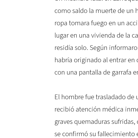
como saldo la muerte de un 
ropa tomara fuego en un acci
lugar en una vivienda de la 
residía solo. Según informaron
habría originado al entrar en
con una pantalla de garrafa 
El hombre fue trasladado de u
recibió atención médica inme
graves quemaduras sufridas, 
se confirmó su fallecimiento