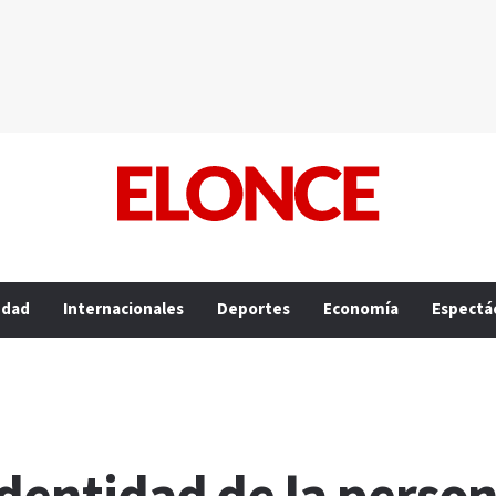
edad
Internacionales
Deportes
Economía
Espectá