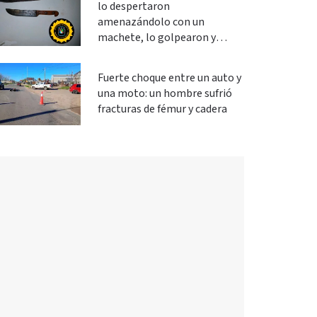
lo despertaron
amenazándolo con un
machete, lo golpearon y
robaron
Fuerte choque entre un auto y
una moto: un hombre sufrió
fracturas de fémur y cadera