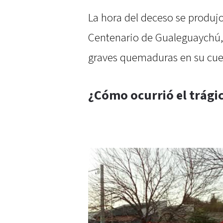
La hora del deceso se produjo 
Centenario de Gualeguaychú, a
graves quemaduras en su cue
¿Cómo ocurrió el trági