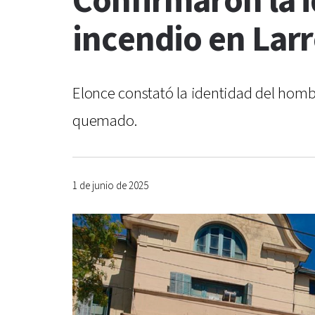
Confirmaron la i
incendio en Lar
Elonce constató la identidad del hom
quemado.
1 de junio de 2025