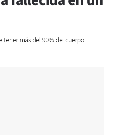
a fallecida en un
e tener más del 90% del cuerpo