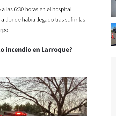
a las 6:30 horas en el hospital
 donde había llegado tras sufrir las
rpo.
co incendio en Larroque?