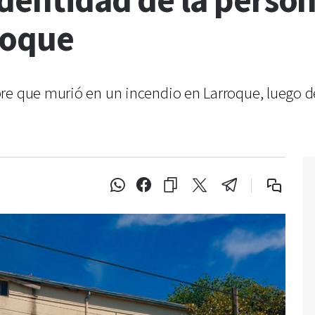
dentidad de la person
roque
bre que murió en un incendio en Larroque, luego d