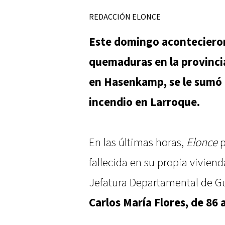
REDACCIÓN ELONCE
Este domingo acontecieron
quemaduras en la provincia
en Hasenkamp, se le sumó
incendio en Larroque.
En las últimas horas,
Elonce
p
fallecida en su propia vivien
Jefatura Departamental de Gu
Carlos María Flores, de 86 