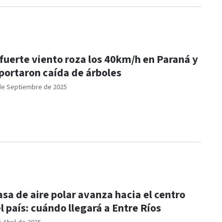
 fuerte viento roza los 40km/h en Paraná y
portaron caída de árboles
de Septiembre de 2025
sa de aire polar avanza hacia el centro
l país: cuándo llegará a Entre Ríos