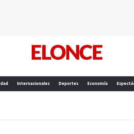
edad
Internacionales
Deportes
Economía
Espectá