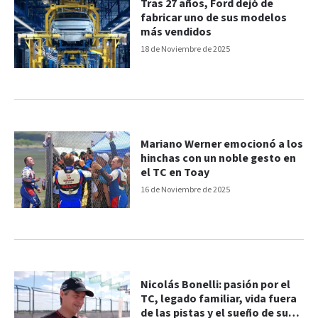
Tras 27 años, Ford dejó de
fabricar uno de sus modelos
más vendidos
18 de Noviembre de 2025
Mariano Werner emocionó a los
hinchas con un noble gesto en
el TC en Toay
16 de Noviembre de 2025
Nicolás Bonelli: pasión por el
TC, legado familiar, vida fuera
de las pistas y el sueño de su