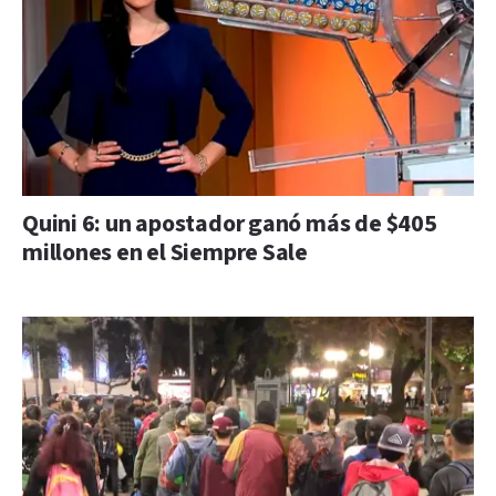
Quini 6: un apostador ganó más de $405
millones en el Siempre Sale