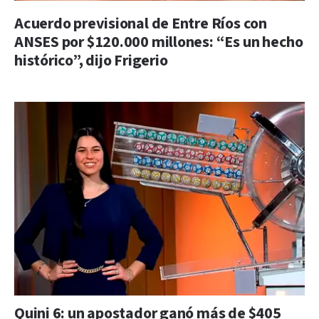
Acuerdo previsional de Entre Ríos con
ANSES por $120.000 millones: “Es un hecho
histórico”, dijo Frigerio
Quini 6: un apostador ganó más de $405