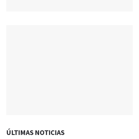
ÚLTIMAS NOTICIAS