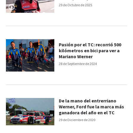
primera victoria
29 de Octubre de 2025
Pasión por el TC: recorrió 500
kilómetros en bici para ver a
Mariano Werner
28 de Septiembre de 2024
De la mano del entrerriano
Werner, Ford fue la marca más
ganadora del año en el TC
29 de Diciembre de 2020