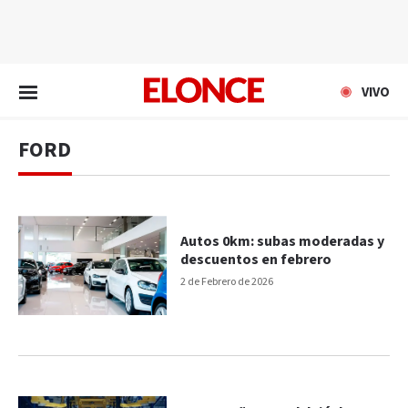
EN VIVO
VIVO
FORD
Autos 0km: subas moderadas y
descuentos en febrero
2 de Febrero de 2026