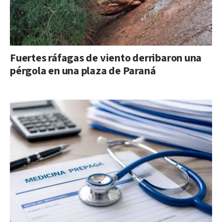
Fuertes ráfagas de viento derribaron una
pérgola en una plaza de Paraná