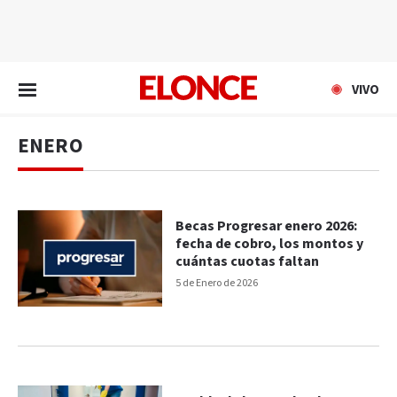
EN VIVO
VIVO
ENERO
Becas Progresar enero 2026:
fecha de cobro, los montos y
cuántas cuotas faltan
5 de Enero de 2026