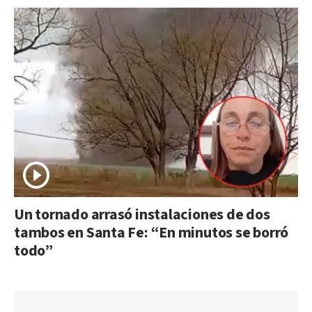
Un tornado arrasó instalaciones de dos
tambos en Santa Fe: “En minutos se borró
todo”