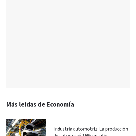
Más leidas de Economía
Industria automotriz: La producción
de autos cayó 16% en julio