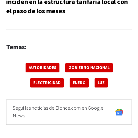
inciden en la estructura tarifaria local con
el paso de los meses
.
Temas:
AUTORIDADES
GOBIERNO NACIONAL
ELECTRICIDAD
ENERO
LUZ
Seguí las noticias de Elonce.com en Google
News