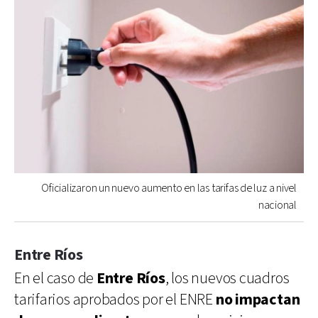
Oficializaron un nuevo aumento en las tarifas de luz a nivel
nacional
Entre Ríos
En el caso de
Entre Ríos
, los nuevos cuadros
tarifarios aprobados por el ENRE
no impactan