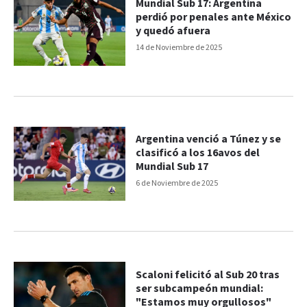
Mundial Sub 17: Argentina
perdió por penales ante México
y quedó afuera
14 de Noviembre de 2025
Argentina venció a Túnez y se
clasificó a los 16avos del
Mundial Sub 17
6 de Noviembre de 2025
Scaloni felicitó al Sub 20 tras
ser subcampeón mundial:
"Estamos muy orgullosos"