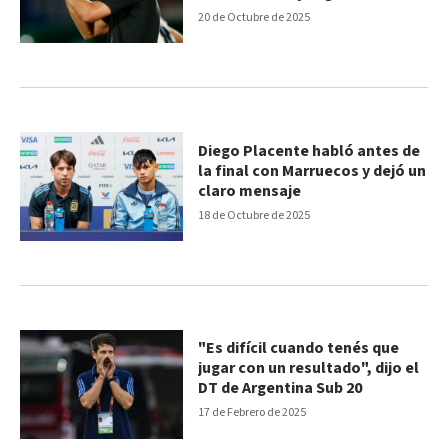
20 de Octubre de 2025
Diego Placente habló antes de
la final con Marruecos y dejó un
claro mensaje
18 de Octubre de 2025
"Es difícil cuando tenés que
jugar con un resultado", dijo el
DT de Argentina Sub 20
17 de Febrero de 2025