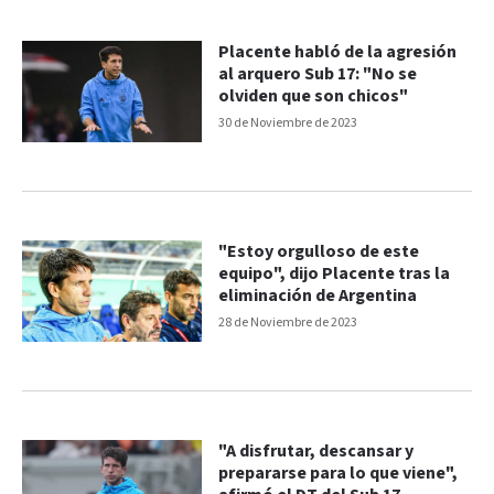
Placente habló de la agresión
al arquero Sub 17: "No se
olviden que son chicos"
30 de Noviembre de 2023
"Estoy orgulloso de este
equipo", dijo Placente tras la
eliminación de Argentina
28 de Noviembre de 2023
"A disfrutar, descansar y
prepararse para lo que viene",