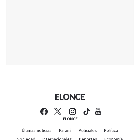
ELONCE
Últimas noticias
Paraná
Policiales
Política
Sociedad
Internacionales
Deportes
Economía